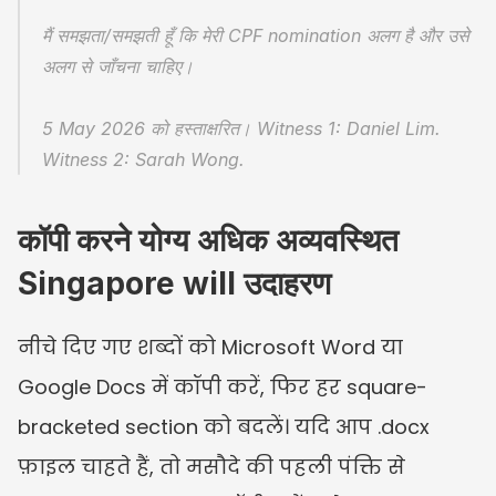
मैं समझता/समझती हूँ कि मेरी CPF nomination अलग है और उसे 
अलग से जाँचना चाहिए।
5 May 2026 को हस्ताक्षरित। Witness 1: Daniel Lim. 
Witness 2: Sarah Wong.
कॉपी करने योग्य अधिक अव्यवस्थित 
Singapore will उदाहरण
नीचे दिए गए शब्दों को Microsoft Word या 
Google Docs में कॉपी करें, फिर हर square-
bracketed section को बदलें। यदि आप .docx 
फ़ाइल चाहते हैं, तो मसौदे की पहली पंक्ति से 