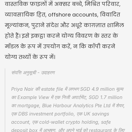
वास्तविक फ़ाइलों में अक्सर बच्चे, मिश्रित परिवार, 
व्यावसायिक हित, offshore accounts, विवादित 
मूल्यांकन, पुराने संदेश और अधूरे काग़ज़ात शामिल 
होते हैं। इसे इकट्ठा करने योग्य विवरण के स्तर के 
मॉडल के रूप में उपयोग करें, न कि कॉपी करने 
योग्य तथ्यों के रूप में।
संपत्ति अनुसूची - उदाहरण
Priya Nair की estate file में लगभग SGD 4.9 million मूल्य 
का Example View में एक निजी अपार्टमेंट, SGD 1.7 million 
का mortgage, Blue Harbour Analytics Pte Ltd में शेयर, 
एक DBS investment portfolio, एक UK savings 
account, एक cold-wallet crypto holding, safe 
deposit box में आभूषण, और अपने भाई को restaurant के लिए 