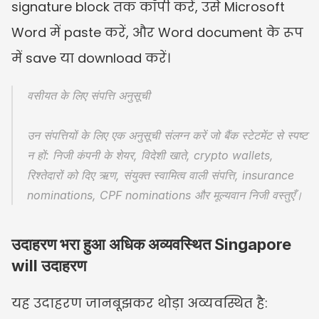
signature block तक कॉपी करें, उसे Microsoft 
Word में paste करें, और Word document के रूप 
में save या download करें।
वसीयत के लिए संपत्ति अनुसूची
उन संपत्तियों के लिए एक अनुसूची संलग्न करें जो बैंक स्टेटमेंट से स्पष्ट 
न हों: निजी कंपनी के शेयर, विदेशी खाते, crypto wallets, 
रिश्तेदारों को दिए ऋण, संयुक्त स्वामित्व वाली संपत्ति, insurance 
nominations, CPF nominations और मूल्यवान निजी वस्तुएँ।
उदाहरण भरा हुआ अधिक अव्यवस्थित Singapore 
will उदाहरण
यह उदाहरण जानबूझकर थोड़ा अव्यवस्थित है: 