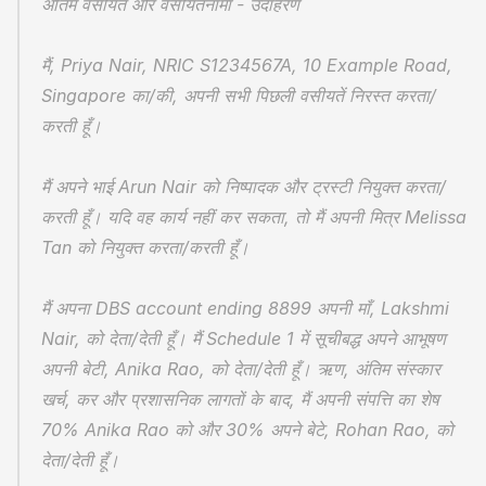
अंतिम वसीयत और वसीयतनामा - उदाहरण
मैं, Priya Nair, NRIC S1234567A, 10 Example Road, 
Singapore का/की, अपनी सभी पिछली वसीयतें निरस्त करता/
करती हूँ।
मैं अपने भाई Arun Nair को निष्पादक और ट्रस्टी नियुक्त करता/
करती हूँ। यदि वह कार्य नहीं कर सकता, तो मैं अपनी मित्र Melissa 
Tan को नियुक्त करता/करती हूँ।
मैं अपना DBS account ending 8899 अपनी माँ, Lakshmi 
Nair, को देता/देती हूँ। मैं Schedule 1 में सूचीबद्ध अपने आभूषण 
अपनी बेटी, Anika Rao, को देता/देती हूँ। ऋण, अंतिम संस्कार 
खर्च, कर और प्रशासनिक लागतों के बाद, मैं अपनी संपत्ति का शेष 
70% Anika Rao को और 30% अपने बेटे, Rohan Rao, को 
देता/देती हूँ।