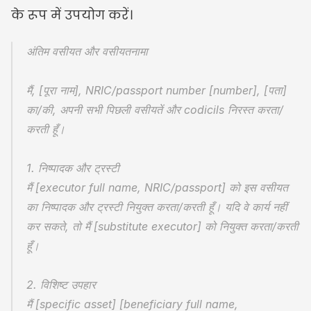
के रूप में उपयोग करें।
अंतिम वसीयत और वसीयतनामा
मैं, [पूरा नाम], NRIC/passport number [number], [पता] 
का/की, अपनी सभी पिछली वसीयतें और codicils निरस्त करता/
करती हूँ।
1. निष्पादक और ट्रस्टी
मैं [executor full name, NRIC/passport] को इस वसीयत 
का निष्पादक और ट्रस्टी नियुक्त करता/करती हूँ। यदि वे कार्य नहीं 
कर सकते, तो मैं [substitute executor] को नियुक्त करता/करती 
हूँ।
2. विशिष्ट उपहार
मैं [specific asset] [beneficiary full name, 