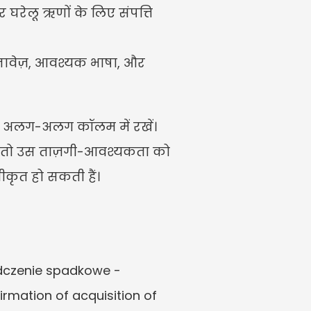
और घरेलू ऋणों के लिए संपत्ति 
स्तावेज़, आवश्यक भाषा, और 
 को अलग-अलग कॉलम में रखें। 
है, तो उस ताज़गी-आवश्यकता को 
वीकृत हो सकती हैं।
dczenie spadkowe - 
rmation of acquisition of 