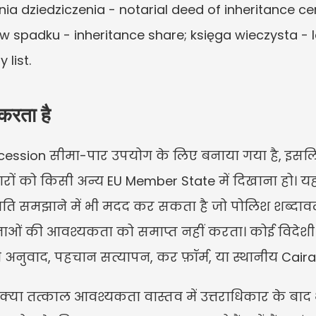
ia dziedziczenia - notarial deed of inheritance cer
ał w spadku - inheritance share; księga wieczysta -
 list.
करता है
ccession सीमा-पार उपयोग के लिए बनाया गया है, इस
ों को किसी अन्य EU Member State में दिखाना हो। यह 
िति समझाने में भी मदद कर सकता है जो पोलिश शब्दावली
ओं की आवश्यकता को समाप्त नहीं करता। कोई विदेशी भूम
भी अनुवाद, पहचान सत्यापन, कर फ़ॉर्म, या स्थानीय Cair
 कि क्या तत्काल आवश्यकता वास्तव में उत्तराधिकार के बाद