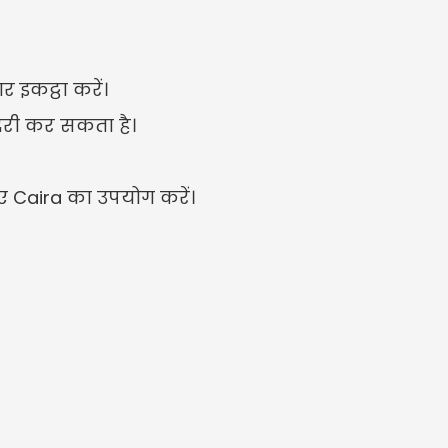
र इकट्ठा करें।
 देरी कर सकता है।
िए Caira का उपयोग करें।