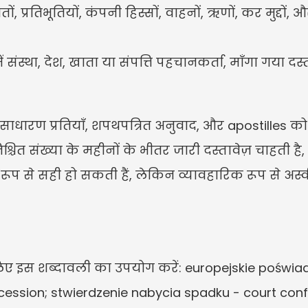
, प्रतिभूतियों, कंपनी हिस्सों, वाहनों, ऋणों, कर मुद्दों, 
ें संस्था, देश, खाता या संपत्ति पहचानकर्ता, माँगा गया द
याँ, साधारण प्रतियाँ, शपथपत्रित अनुवाद, और apostilles
श्चित संख्या के महीनों के भीतर जारी दस्तावेज़ चाहती 
ूनी रूप से सही हो सकती हैं, लेकिन व्यावहारिक रूप से अस्
िए इस शब्दावली का उपयोग करें: europejskie poświa
cession; stwierdzenie nabycia spadku - court confi