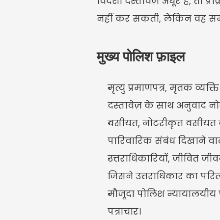
विदेशी दस्तावेज़ अधूरे हैं, तो
नहीं कर सकती, लेकिन वह समस
मुख्य पोलिश फ़ाइल
मृत्यु प्रमाणपत्र, मृतक व्यक
दस्तावेज़ के साथ अनुवाद नो
वसीयत, नोटरीकृत वसीयत की 
पारिवारिक संबंध दिखाने वाले
उत्तराधिकारियों, जीवित जी
जिसने उत्तराधिकार का परित
मौजूदा पोलिश न्यायालयीय पुष
पत्राचार।