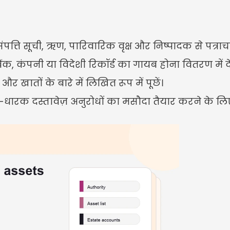
संपत्ति सूची, ऋण, पारिवारिक वृक्ष और निष्पादक से पत्राचा
ं, बैंक, कंपनी या विदेशी रिकॉर्ड का गायब होना वितरण में
 खातों के बारे में लिखित रूप में पूछें।
्ति-धारक दस्तावेज़ अनुरोधों का मसौदा तैयार करने के ल