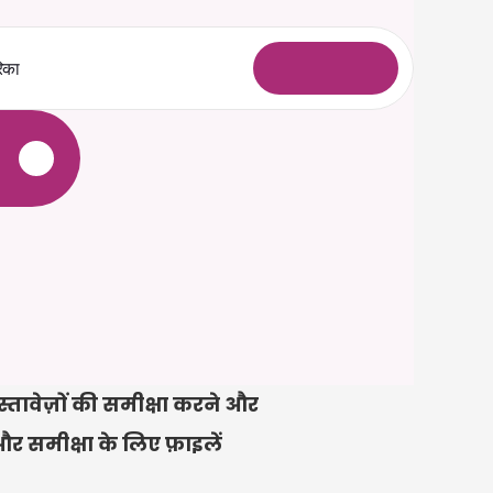
िका
ल
ॉ
ग
इ
न
े
स्तावेज़ों की समीक्षा करने और 
 और समीक्षा के लिए फ़ाइलें 