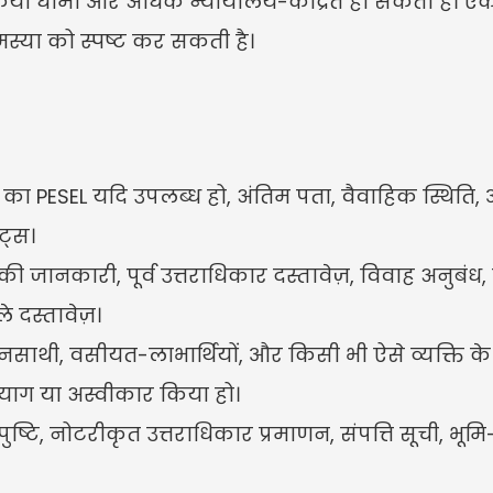
 प्रक्रिया धीमी और अधिक न्यायालय-केंद्रित हो सकती है। ए
्या को स्पष्ट कर सकती है।
्ति का PESEL यदि उपलब्ध हो, अंतिम पता, वैवाहिक स्थिति, 
ट्स।
जानकारी, पूर्व उत्तराधिकार दस्तावेज़, विवाह अनुबंध
 दस्तावेज़।
वनसाथी, वसीयत-लाभार्थियों, और किसी भी ऐसे व्यक्ति
्याग या अस्वीकार किया हो।
्टि, नोटरीकृत उत्तराधिकार प्रमाणन, संपत्ति सूची, भूमि-र