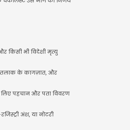
क चेकलिस्ट उस मार्ग का निर्णय 
और किसी भी विदेशी मृत्यु 
, तलाक के कागज़ात, और 
 के लिए पहचान और पता विवरण 
जिस्ट्री अंश, या नोटरी 