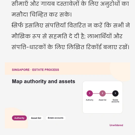
सीमाएँ और गायब दस्तावेज़ों के लिए अनुरोधों का 
मसौदा चिन्हित कर सके।
सिर्फ इसलिए संपत्तियाँ वितरित न करें कि सभी ने 
मौखिक रूप से सहमति दे दी है; लाभार्थियों और 
संपत्ति-धारकों के लिए लिखित रिकॉर्ड बनाए रखें।