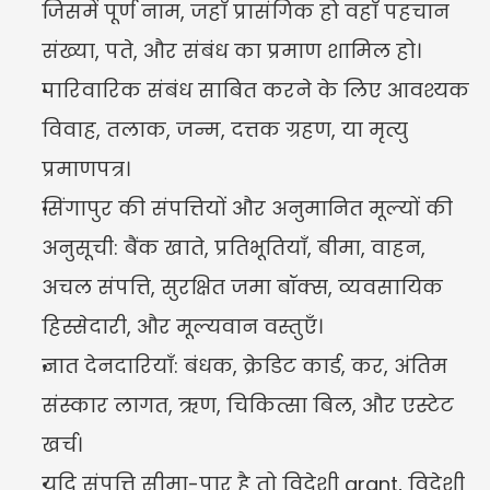
जिसमें पूर्ण नाम, जहाँ प्रासंगिक हो वहाँ पहचान 
संख्या, पते, और संबंध का प्रमाण शामिल हो।
पारिवारिक संबंध साबित करने के लिए आवश्यक 
विवाह, तलाक, जन्म, दत्तक ग्रहण, या मृत्यु 
प्रमाणपत्र।
सिंगापुर की संपत्तियों और अनुमानित मूल्यों की 
अनुसूची: बैंक खाते, प्रतिभूतियाँ, बीमा, वाहन, 
अचल संपत्ति, सुरक्षित जमा बॉक्स, व्यवसायिक 
हिस्सेदारी, और मूल्यवान वस्तुएँ।
ज्ञात देनदारियाँ: बंधक, क्रेडिट कार्ड, कर, अंतिम 
संस्कार लागत, ऋण, चिकित्सा बिल, और एस्टेट 
खर्च।
यदि संपत्ति सीमा-पार है तो विदेशी grant, विदेशी 