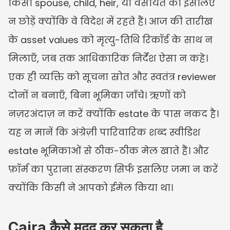
किसी spouse, child, heir, या वसीयत को इसलिए 
न छोड़ें क्योंकि वे विदेश में रहते हैं। आज की तारीख 
के asset values को मृत्यु-तिथि रिकॉर्ड के साथ न 
मिलाएँ, जब तक आधिकारिक निर्देश ऐसा न कहे। 
एक ही व्यक्ति को सूचना स्रोत और स्वतंत्र reviewer 
दोनों न बनाएँ, बिना भूमिका जाँचे। ऋणों को 
नज़रअंदाज़ न करें क्योंकि estate के पास नकद है। 
यह न मानें कि अंग्रेज़ी पारिवारिक शब्द स्वीडिश 
estate भूमिकाओं से ठीक-ठीक मेल खाते हैं। और 
फ़ॉर्म का पुराना संस्करण सिर्फ इसलिए जमा न करें 
क्योंकि किसी ने आपको ईमेल किया था।
Caira कैसे मदद कर सकता है