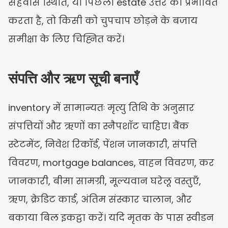
सहवास स्थिति, या पिछला estate उत्तर को प्रभावित 
करता है, तो किसी को चुपचाप छोड़ने के बजाय 
समीक्षा के लिए चिह्नित करें।
संपत्ति और ऋण सूची बनाएँ
inventory में सामान्यतः मृत्यु तिथि के अनुसार 
संपत्तियों और ऋणों का स्नैपशॉट चाहिए। बैंक 
स्टेटमेंट, निवेश रिकॉर्ड, पेंशन जानकारी, संपत्ति 
विवरण, mortgage balances, वाहन विवरण, कर 
जानकारी, बीमा सामग्री, मूल्यवान घरेलू वस्तुएँ, 
ऋण, क्रेडिट कार्ड, अंतिम संस्कार चालान, और 
बकाया बिल इकट्ठा करें। यदि मृतक के पास स्वीडन 