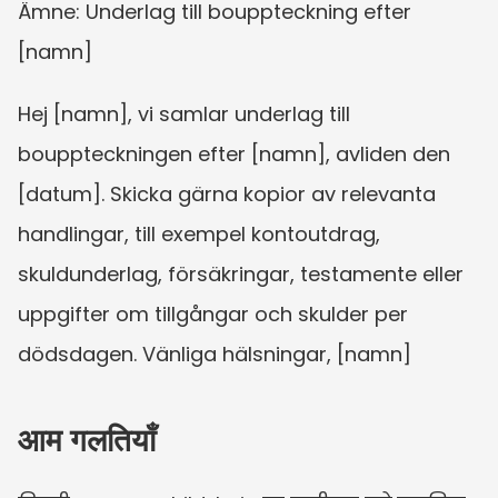
Ämne: Underlag till bouppteckning efter 
[namn]
Hej [namn], vi samlar underlag till 
bouppteckningen efter [namn], avliden den 
[datum]. Skicka gärna kopior av relevanta 
handlingar, till exempel kontoutdrag, 
skuldunderlag, försäkringar, testamente eller 
uppgifter om tillgångar och skulder per 
dödsdagen. Vänliga hälsningar, [namn]
आम गलतियाँ