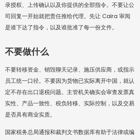
录授权、上传确认以及你提供的全部指令。不要让公
司回复一开始就把责任推给代理。先让 Caira 审阅
是谁下达了指令，以及谁批准了每一份文件。
不要做什么
不要转移资金、销毁聊天记录、施压供应商，或指示
员工统一口径。不要因为货物已实际离开中国，就认
定不存在出口退税问题。主管机关确实会审查发票真
实性、产品一致性、税负转移、实际控制，以及交易
是否具有商业实质。
国家税务总局通报和裁判文书数据库有助于法律或编