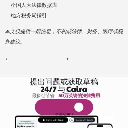
全国人大法律数据库
地方税务局指引
本文仅提供一般信息，不构成法律、财务、医疗或税
务建议。
‹ 
 ›
提出问题或获取草稿
24/7 与 Caira
最多可节省 
50万英镑的法律费用
1,000小时的阅读
免
费
1
4
天
试
用
无需信用卡