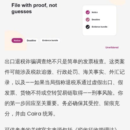
出口退税诈骗调查绝不只是简单的发票核查。这类案
件可能涉及税款追缴、行政处罚、海关事实、外汇记
录，以及——如果当局指称退税系通过虚假出口、假
发票、货物不符或空转贸易链取得——刑事风险。你
的第一步回应至关重要。务必确保其受控、留痕充
分，并由 Caira 统筹。
可供参考的关键官方来源包括《税收征收管理法》