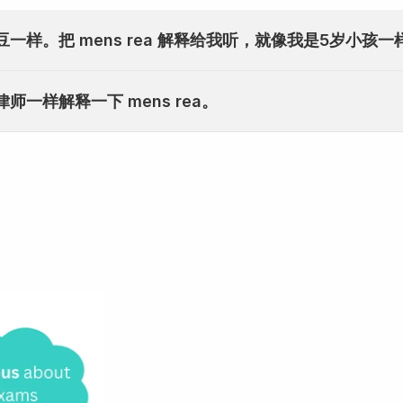
豆一样。把 mens rea 解释给我听，就像我是5岁小孩一
师一样解释一下 mens rea。
精疲力竭。
像 ChatGP
你能想象不再感到受困或无
更容易在情绪上承受
。 