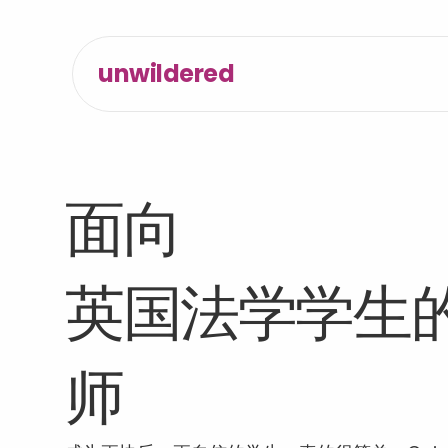
unwildered
面向 
英国法学学生的 
师