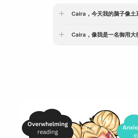
Caira，今天我的脑子像土
Caira，像我是一名御用大律
我们听到了..
你感到在法律上