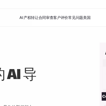
AI 产权转让
合同审查
客户评价
常见问题
美国
AI 导