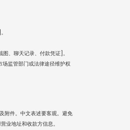
]。
[截图、聊天记录、付款凭证]。
、市场监管部门或法律途径维护权
以及附件。中文表述要客观。避免
用营业地址和收款方信息。