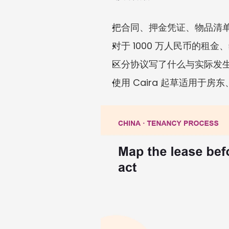
把合同、押金凭证、物品清
对于 1000 万人民币的
区分协议写了什么与实际发
使用 Caira 起草适用于