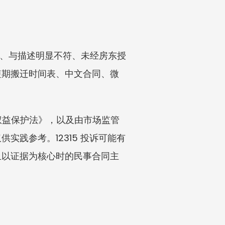
租、与描述明显不符、未经房东授
短期搬迁时间表、中文合同、微
权益保护法》，以及由市场监管
实践参考。12315 投诉可能有
且以证据为核心时的民事合同主