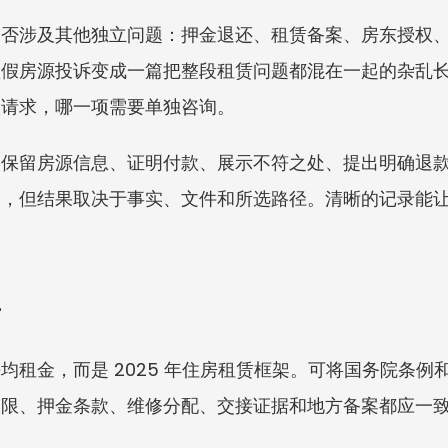
是否涉及其他独立问题：押金退还、租赁备案、房东授权
虚假房源投诉变成一篇把整段租赁问题都混在一起的杂乱
款请求，哪一项需要单独咨询。
：保留房源信息、证明付款、展示不符之处、提出明确退
动，但结果取决于事实、文件和所选路径。清晰的记录能
景
均租金，而是 2025 年住房租赁框架。可将国务院条例
权限、押金条款、维修分配、交接证据和地方备案都应一