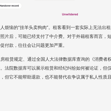
人烦恼的“挂羊头卖狗肉”。租客看到一套实际上无法出
寓照片后，可能已经支付了中介费。对于外籍租客而言，
催促付款，往往会让问题更加严重。
 年住房租赁规定、通过全国人大法律数据库查询的《消费者
台开始。法院数据库可以展示租赁和经纪纠纷如何被论证，但仅供
题，但它不能帮助退款，也不能替代在争议属于私人性质