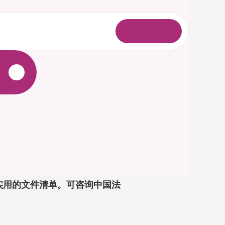
登
录
份实用的文件清单。可咨询中国法