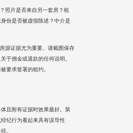
租？照片是否来自另一套房？租
东身份是否被虚假陈述？中介是
得房源证据尤为重要。请截图保存
及关于佣金或退款的任何说明。
你被要求签署的租约。
具体且附有证据时效果最好。第
告或经纪行为看起来具有误导性
路径。