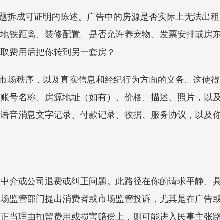
问题拆成可证明的陈述。广告中的房源是否实际上无法出
、地铁距离、装修配置、是否允许养宠物、发票安排或房
收取费用后把你转到另一套房？
租赁市场秩序，以及真实信息和经纪行为方面的义务。这使
、账号名称、房源地址（如有）、价格、描述、照片，以
的语音消息文字记录、付款记录、收据、服务协议，以及
求中介或公司退费或纠正问题。此路径在你的请求平静、
当地市场监管部门提出消费者或市场监管投诉，尤其是在广
无正当理由扣留费用或损害赔偿上，则可能进入民事主张