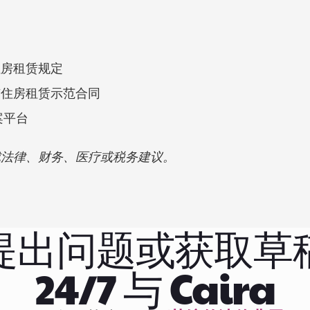
住房租赁规定
市住房租赁示范合同
案平台
成法律、财务、医疗或税务建议。
提出问题或获取草
24/7 与 Caira