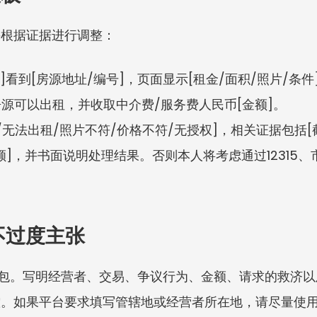
并根据证据进行调整：
]看到[房源地址/编号]，页面显示[租金/面积/照片/条件
房源可以出租，并收取中介费/服务费人民币[金额]。
/无法出租/照片不符/价格不符/无授权]，相关证据包括
金额]，并书面说明处理结果。否则本人将考虑通过12315
而不过度主张
型证据包。写明经营者、交易、争议行为、金额、请求的救济
控。如果平台要求填写管辖地或经营者所在地，请尽量使