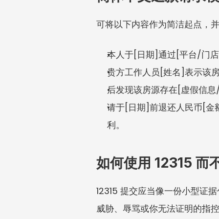
可将以下内容作为简洁起点，
本人于[日期]通过[平台/门店
贵方工作人员[姓名]表示该
后发现该房源存在[虚假信息
请于[日期]前退还人民币[
利。
如何使用 12315 
12315 提交应当像一份小
威胁、辱骂或你无法证明的指