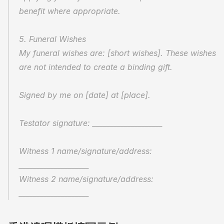
benefit where appropriate.
5. Funeral Wishes
My funeral wishes are: [short wishes]. These wishes 
are not intended to create a binding gift.
Signed by me on [date] at [place].
Testator signature: ____________________
Witness 1 name/signature/address: 
____________________
Witness 2 name/signature/address: 
____________________