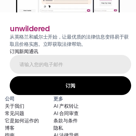
unwildered
从英格兰和威尔士开始，让最优质的法律信息变得易于获
取且价格实惠。立即获取法律帮助。
订阅新闻通讯
公司
更多
关于我们
AI 产权转让
常见问题
AI 合同审查
它是如何运作的
条款与条件
博客
隐私
指南
AI 法律导师