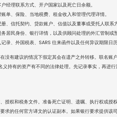
客户经理联系方式、开户国家以及死亡日余额。
对账单、保险、当地税费、租金收入和管理代理详情。
记册、信托契约、贷款账户、估值以及董事或受托人联系
税务居民身份、银行详情，以及供顾问处理的外汇管制或
记录、外国税表、SARS 往来函件以及任何异议期限日
要在没有建议的情况下假定其会在遗产之外转移。联名账
ed 名义持有的资产有不同的法律处理。先记录事实，再进
亡、授权和税务文件。准备死亡证明、遗嘱、执行权或授
构要求的任何官方译文的认证副本。如果银行要求提供该