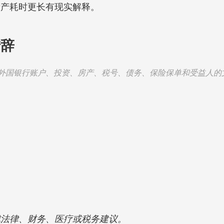
遗产耗时更长有现实解释。
措辞
外国银行账户、投资、房产、税号、债务、保险保单和受益人的
成法律、财务、医疗或税务建议。