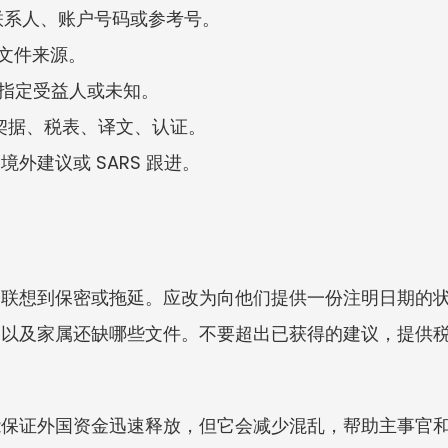
: 名称、联系人、账户号码或参考号。
、文件来源。
共同、指定受益人或未知。
产权契据、税表、译文、认证。
报、境外建议或 SARS 跟进。
会联想到保密或拖延。应改为向他们提供一份注明日期的
，以及家属还缺哪些文件。不要超出已获得的建议，提供
能保证外国资金迅速释放，但它会减少混乱，帮助主事官