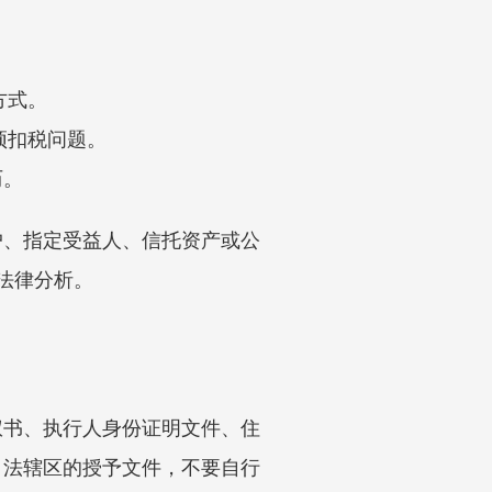
方式。
预扣税问题。
历。
户、指定受益人、信托资产或公
行法律分析。
权书、执行人身份证明文件、住
司法辖区的授予文件，不要自行