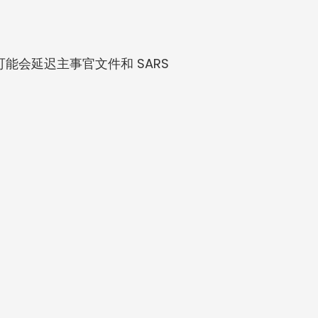
会延迟主事官文件和 SARS 
。