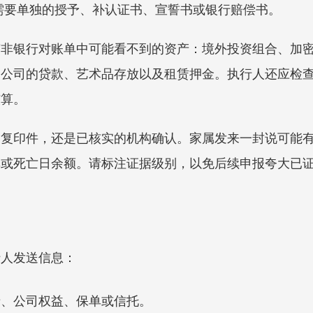
是否需要单独的授予、补认证书、宣誓书或银行赔偿书。
南非银行对账单中可能看不到的资产：境外投资组合、加
国公司的贷款、艺术品存放以及租赁押金。执行人还应检
核算。
、复印件，还是已核实的机构确认。家属发来一封说可能
单或死亡日余额。请标注证据级别，以免后续申报夸大已
行人发送信息：
房产、公司权益、保单或信托。