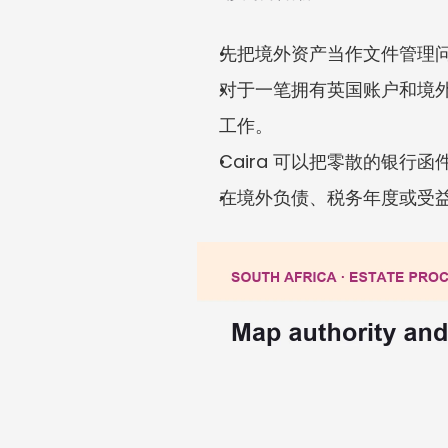
先把境外资产当作文件管理
对于一笔拥有英国账户和境外经
工作。
Caira 可以把零散的银
在境外负债、税务年度或受