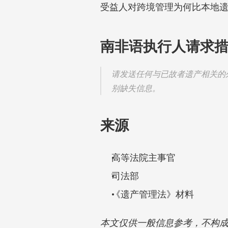
受益人对跨境管理为何比本地
南非语执行人请求
请发送任何与已故者遗产相关的
别缺失信息。
来源
高等法院主事官
司法部
《遗产管理法》材料
本文仅供一般信息参考，不构