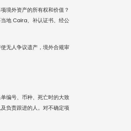
每项境外资产的所有权和价值？
 Caira、补认证书、经公
即使无人争议遗产，境外合规审
保单编号、币种、死亡时的大致
以及负责跟进的人。对不确定项