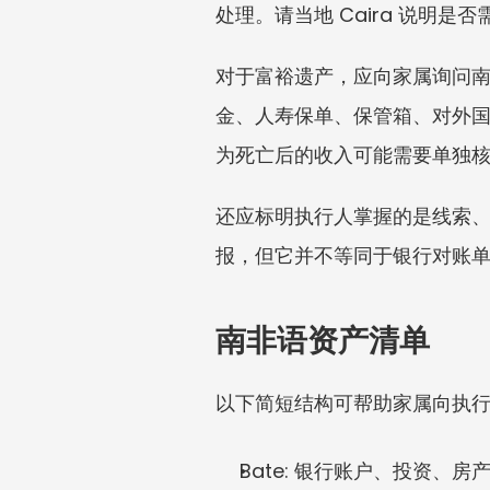
处理。请当地 Caira 说明
对于富裕遗产，应向家属询问
金、人寿保单、保管箱、对外
为死亡后的收入可能需要单独
还应标明执行人掌握的是线索
报，但它并不等同于银行对账
南非语资产清单
以下简短结构可帮助家属向执
Bate: 银行账户、投资、