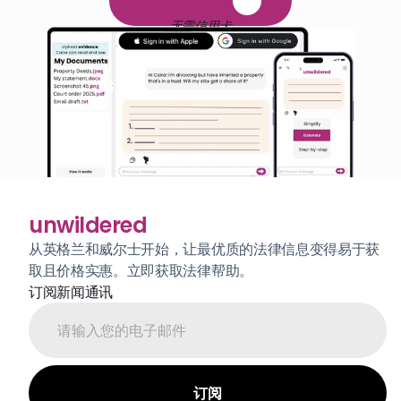
免
费
1
4
天
试
用
无需信用卡
unwildered
从英格兰和威尔士开始，让最优质的法律信息变得易于获
取且价格实惠。立即获取法律帮助。
订阅新闻通讯