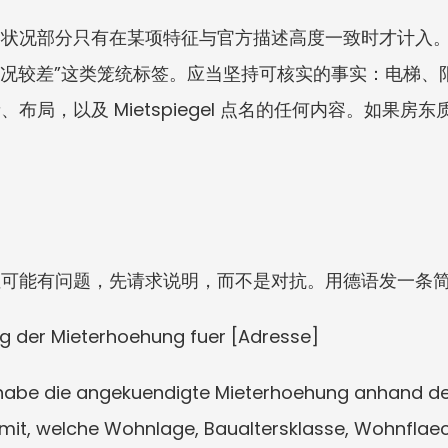
和状况部分只有在某项特征与官方描述高度一致时才计入
或“状况较差”这类笼统标签。应当坚持可核实的事实：电梯
布局，以及 Mietspiegel 点名的任何内容。如果
租可能有问题，先请求说明，而不是对抗。用德语发一条
ung der Mieterhoehung fuer [Adresse]
habe die angekuendigte Mieterhoehung anhand des 
mir mit, welche Wohnlage, Baualtersklasse, Wohnfla