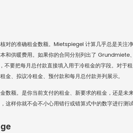
准确租金数额。Mietspiegel 计算几乎总是关注净冷租金
暖费用。如果你的合同分别列出了 Grundmiete、Betr
amtmiete，不要把每月总付款直接填入用于冷租金的字段。
冷租金、拟议冷租金、预付款和每月总付款并列展示。
租金数额。是你当前支付的租金、新要求的租金，还是未
边，这样你就不会不小心用错行或错算式中的数字进行测
ge