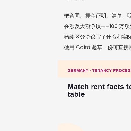
把合同、押金证明、清单、
在涉及大额争议——100 
始终区分协议写了什么和实
使用 Caira 起草一份可