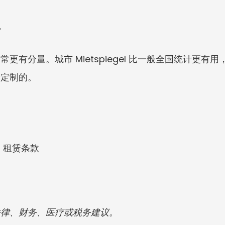
景
更有分量。城市 Mietspiegel 比一般全国统计更
身定制的。
BGB 租赁条款
法律、财务、医疗或税务建议。