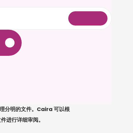
登
录
晰、条理分明的文件。Caira 可以根
文件进行详细审阅。