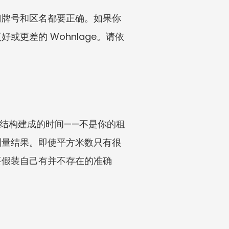
门牌号和区名都要正确。如果你
更差的 Wohnlage。请依
筑结构建成的时间——不是你的租
测量结果。即使平方米数只有很
要假装自己有并不存在的准确