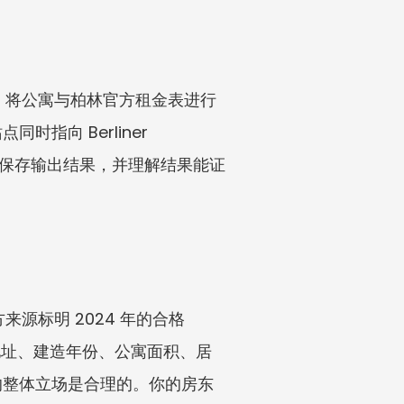
方式，将公寓与柏林官方租金表进行
向 Berliner 
入事实，保存输出结果，并理解结果能证
源标明 2024 年的合格 
：地址、建造年份、公寓面积、居
的整体立场是合理的。你的房东