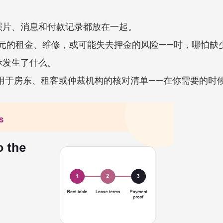
照片、消息和付款记录都放在一起。
万欧元的租金、维修，或可能失去押金的风险——时，哪怕
际发生了什么。
直接用于房东、租客或仲裁机构的核对清单——在你需要的时