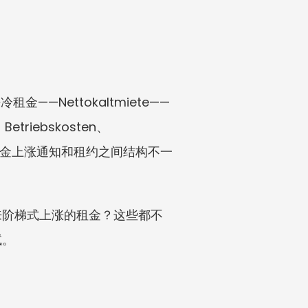
——Nettokaltmiete——
iebskosten、
对于租金上涨通知和租约之间结构不一
来阶梯式上涨的租金？这些都不
试。