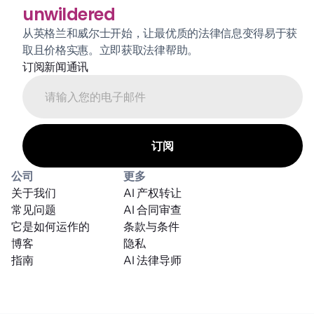
unwildered
从英格兰和威尔士开始，让最优质的法律信息变得易于获
取且价格实惠。立即获取法律帮助。
订阅新闻通讯
公司
更多
关于我们
AI 产权转让
常见问题
AI 合同审查
它是如何运作的
条款与条件
博客
隐私
指南
AI 法律导师