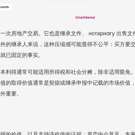
次房地产交易。它也是继承文件、 нотариary 出
海外的继承人来说，这种压缩感可能显得不公平：买方要
前就已固定的事实。
资本利得通常可能适用所得税和社会分摊，除非适用豁免
增值的取得价值通常是契据或继承申报中记载的市场价值
格外重要。
申报的价值，以及支持该价值的证据：房产中介意见、专