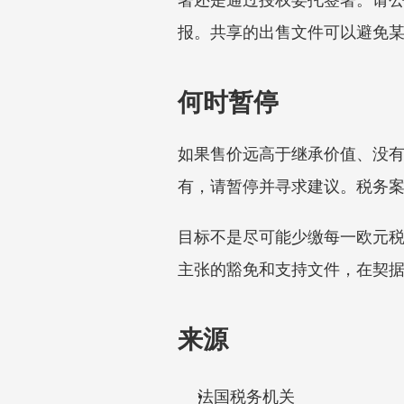
报。共享的出售文件可以避免
何时暂停
如果售价远高于继承价值、没
有，请暂停并寻求建议。税务
目标不是尽可能少缴每一欧元
主张的豁免和支持文件，在契
来源
法国税务机关