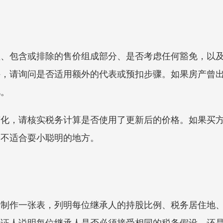
值、包含或排除的售价组成部分、是否考虑任何豁免，以
外，请询问是否适用额外的代表或预扣步骤。如果房产曾
忆。
变化，请核实税务计算是否使用了更新后的价格。如果买
最不适合耍小聪明的地方。
请制作一张表，列明每位继承人的持股比例、税务居住地
公证人说明每位继承人是否必须接受相同的税务假设，还