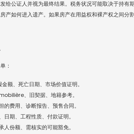
格发给公证人并视为最终结果。税务状况可能取决于持有
及房产如何进入遗产。如果房产在用益权和裸产权之间分
单
清单：
ion: 申报金额、死亡日期、市场价值证明。
 immobilière、旧契据、地籍参考。
承担的费用、诊断报告、预售合同。
票、日期、工程性质、付款证明。
继承人份额、需核实的可能豁免。