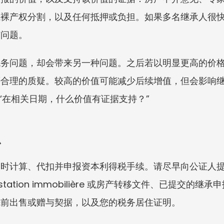
或裸产权分割，以及任何抵押或负担。如果多名继承人很
有问题。
税务问题，却会带来另一种问题。之后若以明显更高的价
否合理的质疑。较高的价值可能减少后续增值，但会影响
“在相关日期，什么价值有证据支持？”
么
割时计算、代扣并申报资本利得税手续。请尽早向公证人
、attestation immobilière 或房产转移文件、已
先前出售或赠与契据，以及您的税务居住证明。