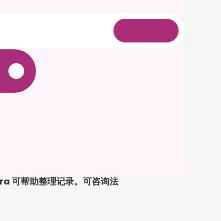
登
录
ra 可帮助整理记录。可咨询法