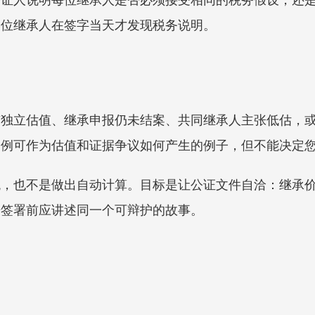
某位继承人在签字当天才发现税务说明。
有独立估值、继承申报仍未结案、共同继承人主张低估，
案例可作为估值和证据争议如何产生的例子，但不能决定
税，也不是做出自动计算。目标是让公证文件自洽：继承
据签署前应讲述同一个可辩护的故事。