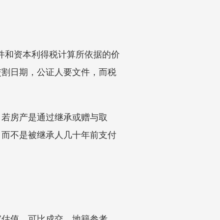
售文件和资本利得税计算所依据的价
交割日期，公证人要文件，而税
。若房产是通过继承或赠与取
，而不是被继承人几十年前支付
家估值、可比成交、地籍参考、