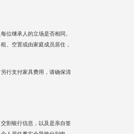
及每位继承人的立场是否相同。
出租、空置或由家庭成员居住，
方另行支付家具费用，请确保清
、交割银行信息，以及是亲自签
是个人居住事实会导致分别申