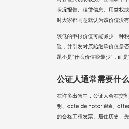
状况报告、租赁信息、用益权
时大家都同意就认为该价值没
较低的申报价值可能减少一种
险，并引发对原始继承价值是
题不是“什么价值税最少”，而是
公证人通常需要什
在许多出售中，公证人会在交
明、acte de notoriété
的合格工程发票、居住历史、