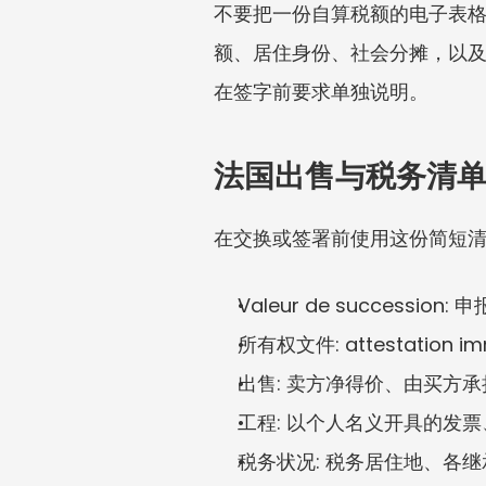
不要把一份自算税额的电子表
额、居住身份、社会分摊，以
在签字前要求单独说明。
法国出售与税务清
在交换或签署前使用这份简短
Valeur de success
所有权文件: attestation
出售: 卖方净得价、由买方
工程: 以个人名义开具的发
税务状况: 税务居住地、各