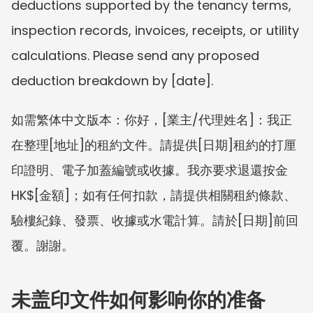
deductions supported by the tenancy terms, 
inspection records, invoices, receipts, or utility 
calculations. Please send any proposed 
deduction breakdown by [date].
如需繁体中文版本：你好，[業主/代理姓名]：我正
在整理[地址]的租約文件。請提供[日期]租約的打厘
印證明、電子加蓋編號或收據。我亦要求退還按金 
HK$[金額]；如有任何扣款，請提供相關租約條款、
驗樓紀錄、發票、收據或水電計算。請於[日期]前回
覆。謝謝。
未盖印文件如何影响你的准备