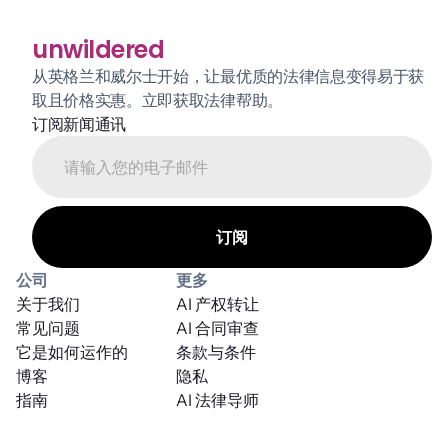
unwildered
从英格兰和威尔士开始，让最优质的法律信息变得易于获
取且价格实惠。立即获取法律帮助。
订阅新闻通讯
公司
更多
关于我们
AI 产权转让
常见问题
AI 合同审查
它是如何运作的
条款与条件
博客
隐私
指南
AI 法律导师