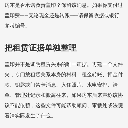
房东是否承诺负责盖印？保留该消息。如果你支付过
盖印费——无论现金还是转账——请保留收据或银行
参考编号。
把租赁证据单独整理
盖印并不是证明租赁关系的唯一证据。再建一个文件
夹，专门放租赁关系本身的材料：租金转账、押金付
款、钥匙或门禁卡消息、入住照片、水电安排、清
单、管理处记录和搬离往来。如果房东后来声称该协
议不能依赖，这些文件可能帮助顾问、审裁处或法院
看清实际发生了什么。