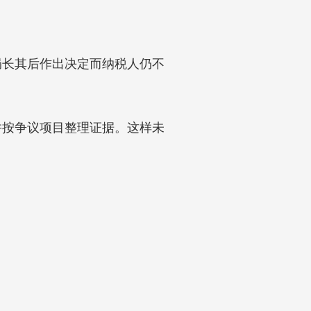
局长其后作出决定而纳税人仍不
。
并按争议项目整理证据。这样未