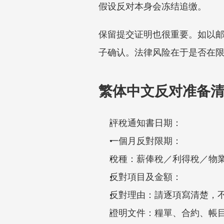
假设反对本身会冻结追缴。
保留提交证明也很重要。如以
子确认。法律风险在于是否在
繁体中文反对准备
評稅通知書日期：
一個月反對限期：
稅種：薪俸稅／利得稅／物
反對項目及金額：
反對理由：請逐項寫清楚，
證明文件：糧單、合約、帳