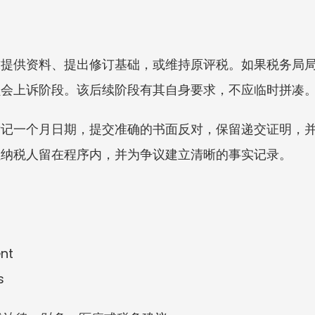
求提供资料、提出修订基础，或维持原评税。如果税务局
员会上诉阶段。该后续阶段有其自身要求，不应临时拼凑
标记一个月日期，提交准确的书面反对，保留递交证明，
让纳税人留在程序内，并为争议建立清晰的事实记录。
nt
s