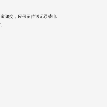
渠道递交，应保留传送记录或电
草。