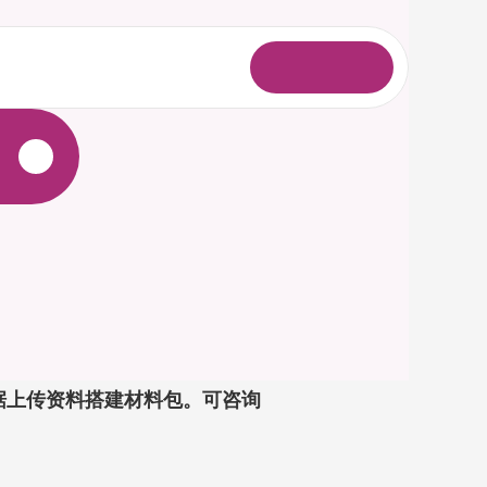
登
录
根据上传资料搭建材料包。可咨询