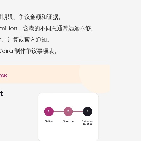
对期限、争议金额和证据。
 million，含糊的不同意通常远远不够。
件、计算或官方通知。
aira 制作争议事项表。