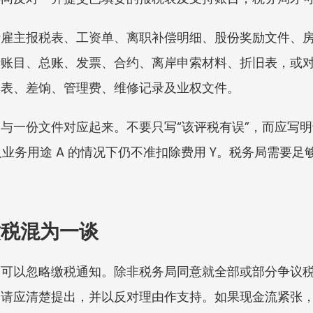
括雇主报税表、工资单、离职补偿明细、股份奖励文件、
括账目、总账、发票、合约、离岸申索材料、折旧表，或
金表、差饷、管理费、维修记录及业权文件。
与一份文件对应起来。不要只写“该评税有误”，而应写
Z 及业务用途 A 的情况下仍不准扣除费用 Y。税务局需
缴税混为一谈
人可以忽略缴税通知。除非税务局同意就全部或部分争议
申请应清楚提出，并以反对理由作支持。如果现金流紧张