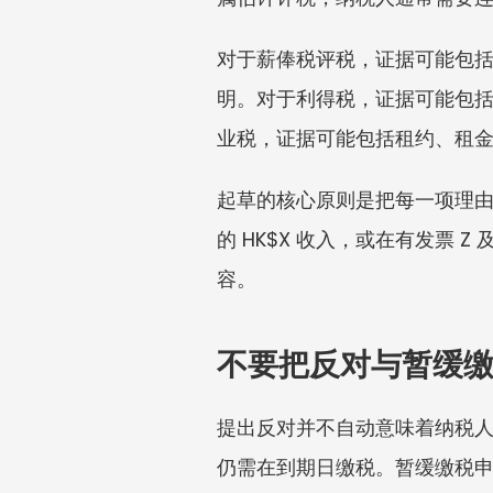
对于薪俸税评税，证据可能包
明。对于利得税，证据可能包
业税，证据可能包括租约、租
起草的核心原则是把每一项理由
的 HK$X 收入，或在有发票 
容。
不要把反对与暂缓
提出反对并不自动意味着纳税
仍需在到期日缴税。暂缓缴税