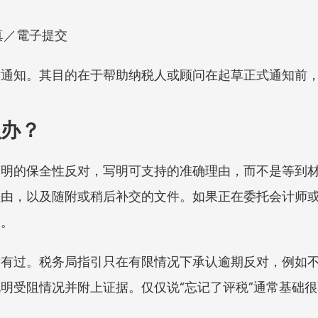
真／電子提交
对通知。其目的在于帮助纳税人或顾问在起草正式通知前
么办？
简明的保全性反对，写明可支持的准确理由，而不是等到
理由，以及随附或稍后补交的文件。如果正在委托会计师
限。
没有过。税务局指引只在有限情况下承认逾期反对，例如
明受阻情况并附上证据。仅仅说“忘记了评税”通常基础