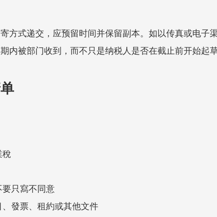
邮寄方式递交，应预留时间并保留副本。如以传真或电子
限期内被部门收到，而不只是纳税人是否在截止前开始起
清单
業稅
不要只寫不同意
目、發票、租約或其他文件