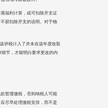
房屋福利计算，或可扣除开支证
对不获扣除开支的说明。对于物
明该评税计入了并未在该年度收取
要足够细节，才能明白要求更改的内
税款暂缓缴税，否则纳税人可能
，应尽早处理缴税安排，而不是