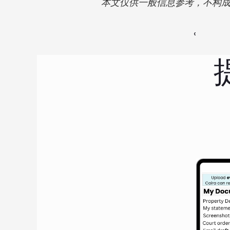
本文仅供一般信息参考，不构
‹ 