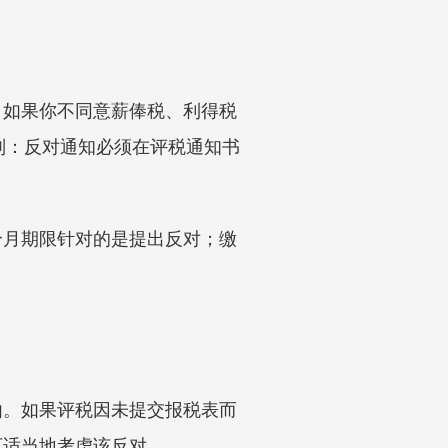
。如果你不同意薪俸税、利得税
则：反对通知必须在评税通知书
个月期限针对的是提出反对；缴
由。如果评税因未提交报税表而
可适当地考虑该反对。