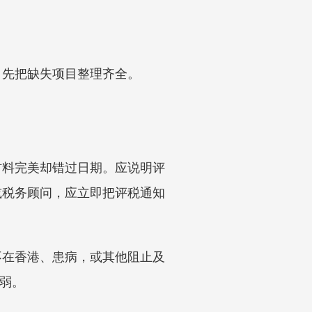
，先把缺失项目整理齐全。
材料完美却错过日期。应说明评
或税务顾问，应立即把评税通知
不在香港、患病，或其他阻止及
很弱。