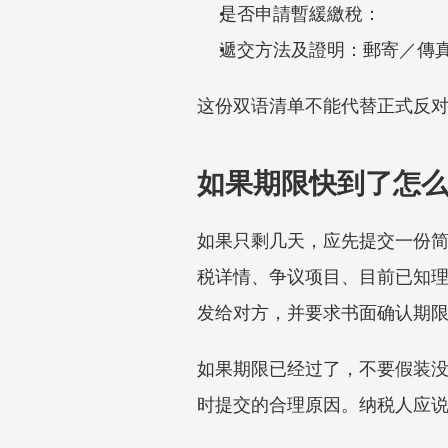
是否申請暫緩繳稅：
遞交方法及證明：郵寄／傳
这份双语清单不能代替正式反
如果期限快到了怎
如果只剩几天，应先提交一份
税详情、争议项目、目前已知
发给对方，并要求书面确认期
如果期限已经过了，不要假装
时提交的合理原因。纳税人应说