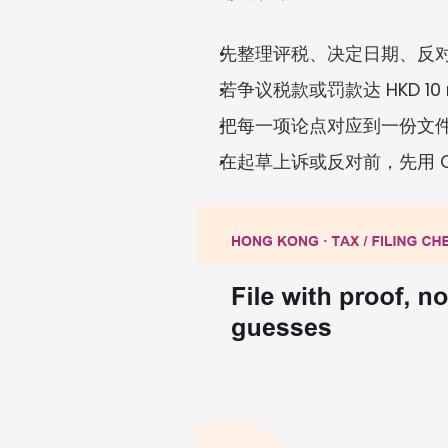
先整理评税、决定日期、反
若争议税款或罚款达 HKD 10
把每一项论点对应到一份文
在起草上诉或反对前，先用 C