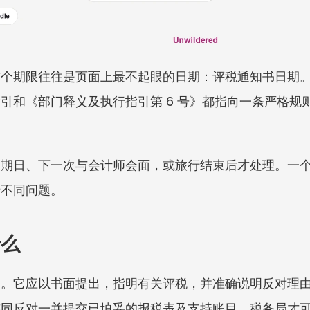
首个期限往往是页面上最不起眼的日期：评税通知书日期
引和《部门释义及执行指引第 6 号》都指向一条严格规
到期日、下一次与会计师会面，或旅行结束后才处理。一
于不同问题。
什么
高。它应以书面提出，指明有关评税，并准确说明反对理
连同反对一并提交已填妥的报税表及支持账目，税务局才