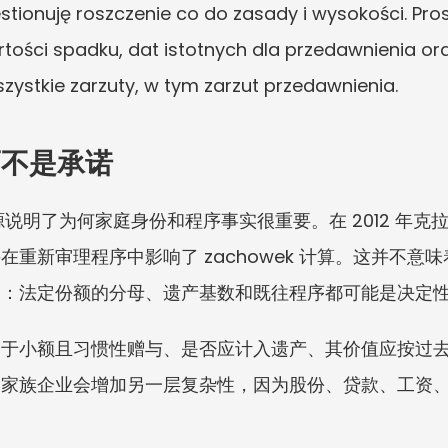
 roszczenie co do zasady i wysokości. Prosz
tości spadku, dat istotnych dla przedawnienia or
zystkie zarzuty, w tym zarzut przedawnienia.
而不是承诺
来源说明了为何家庭身份和程序事实很重要。在 2012 年
重新审理程序中影响了 zachowek 计算。这并不意
题：法定份额的分母、遗产基数和既往程序都可能是决定
属于小额且习惯性赠与、是否应计入遗产、其价值应按过
。家族企业会增加另一层复杂性，因为股份、贷款、工资