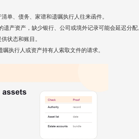
产清单、债务、家谱和遗嘱执行人往来函件。
罗提的遗产资产，缺少银行、公司或境外记录可能会延迟分配
提供状态和账目。
人、遗嘱执行人或资产持有人索取文件的请求。