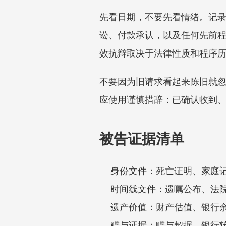
先看日期，不要先看情绪。记
讼、付款承认，以及任何先前
效抗辩取决于法律性质和程序历史
不要因为旧请求看起来陈旧就
应使用谨慎措辞：已确认收到
被告证据清单
身份文件：死亡证明、家庭
时间线文件：遗嘱公布、法
遗产价值：财产估值、银行
赠与证据：赠与契据、银行