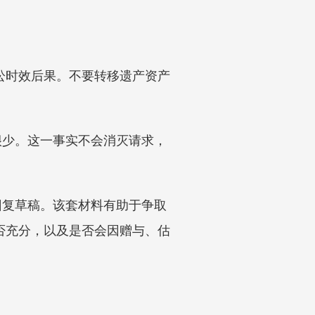
诉讼时效后果。不要转移遗产资产
。
很少。这一事实不会消灭请求，
回复草稿。该套材料有助于争取
是否充分，以及是否会因赠与、估