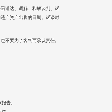
告函送达、调解、和解谈判、诉
和遗产资产出售的日期。诉讼时
，也不要为了客气而承认责任。
家报告。
权益。