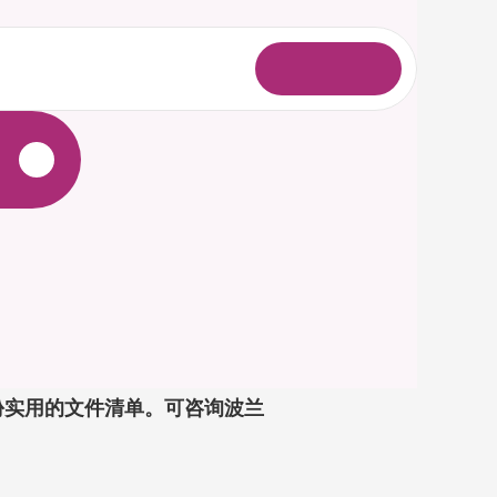
登
录
一份实用的文件清单。可咨询波兰