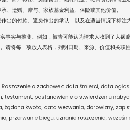
继承、遗赠、赠与、家族基金利益、保险或其他价值。
已作出的付款、避免作出的承认，以及在适当情况下标注
证实事实与推测。例如，被告可能认为请求人收到了大额
录。请将每一项放入表格，列明日期、来源、价值和关联
enie o zachowek: data śmierci, data ogłoszen
testament, postanowienie o stwierdzeniu nabycia
a, żądana kwota, data wezwania, darowizny, zapisy
nia, przerwanie biegu, uznanie roszczenia, wcześ