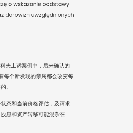
ę o wskazanie podstawy 
az darowizn uwzględnionych 
克拉科夫上诉案例中，后来确认的
味着每个新发现的亲属都会改变每
性的。
去状态和当前价格评估，及请求
、股息和资产转移可能混杂在一