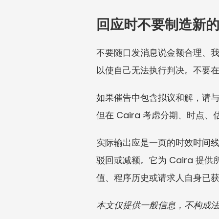
回应时不要制造新
不要随口发消息说金额合理、我
以使自己无法执行判决。不要
如果催告中包含拟议和解，请
但在 Caira 考虑分期、时
实际输出应是一页的时效时间
驳回或减额。它为 Caira
值、程序历史或请求人自身已
本文仅提供一般信息，不构成