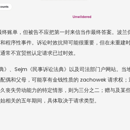
像一张最终账单，但被告不应把第一封来信当作最终答案。波
史和程序性事件。诉讼时效抗辩可能很重要，但在未重建
，通常不宜贸然认定请求已过时效。
民法典》、Sejm《民事诉讼法典》以及司法部门户网站。
偶和父母，可能享有金钱性质的 zachowek 请求权
永久丧失劳动能力的特定情形，则为三分之二；赠与及某
开始相关的五年期间，具体取决于请求类型。