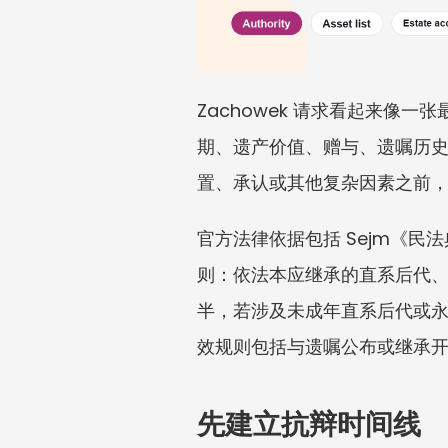
Zachowek 请求看起来
期、遗产价值、赠与、遗嘱历
置、承认或其他复杂因素之前
官方法律依据包括 Sejm《
则：依法本应继承的直系后代、配
半，若涉及未成年直系后代或
效规则包括与遗嘱公布或继承
先建立抗辩时间线