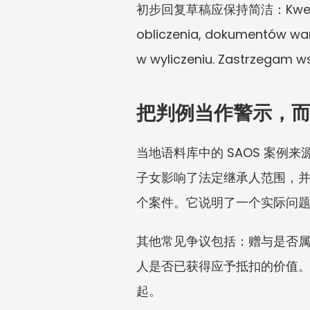
初步回复草稿应保持简洁：Kwestionuję
obliczenia, dokumentów war
w wyliczeniu. Zastrzegam ws
把判例当作警示，
当地语料库中的 SAOS 案例
子女影响了法定继承人范围，并在
个案件。它说明了一个实际问
其他常见争议包括：赠与是否
人是否已获得应予抵扣的价值
起。