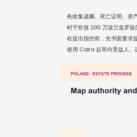
先收集遗嘱、死亡证明、资
对于价值 200 万波兰兹
在提出指控前，先书面要求
使用 Caira 起草向受益