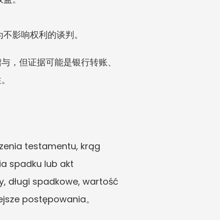
为不影响权利的谈判。
赠与，但证据可能是银行转账、
性。
ia testamentu, krąg 
 spadku lub akt 
, długi spadkowe, wartość 
niejsze postępowania。