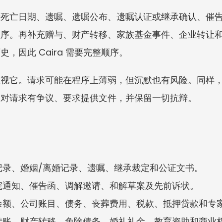
录死亡日期、遗嘱、遗嘱公布、遗嘱认证或继承确认、催
程序。再补充赠与、财产转移、家族基金事件、企业转让
，因此 Caira 需要完整顺序。
忽视它。请求可能在程序上薄弱，但沉默也有风险。同样
、对请求有争议、要求提供文件，并保留一切抗辩。
记录、婚姻/离婚记录、遗嘱、继承裁定和公证文书。
院通知、催告函、调解邀请、和解草案及先前诉状。
余额、公司账目、债务、丧葬费用、税款、抵押贷款和专
转账、财产转移、免除债务、婚礼礼金、教育资助和商业