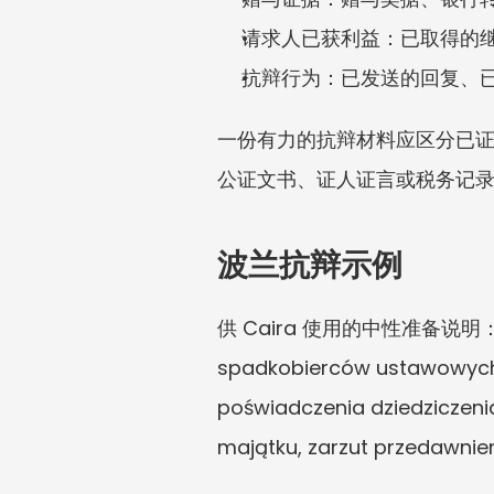
请求人已获利益：已取得的
抗辩行为：已发送的回复、
一份有力的抗辩材料应区分已
公证文书、证人证言或税务记
波兰抗辩示例
供 Caira 使用的中性准备说明：Roszcz
spadkobierców ustawowych, 
poświadczenia dziedziczeni
majątku, zarzut przedawnie