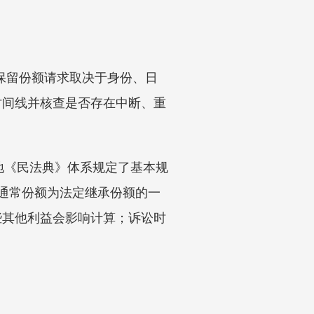
兰保留份额请求取决于身份、日
时间线并核查是否存在中断、重
当地《民法典》体系规定了基本规
；通常份额为法定继承份额的一
些其他利益会影响计算；诉讼时