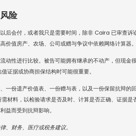
的风险
以后会付，或者我只是需要时间，除非 Caira 已审查
在高价值房产、农场、公司或赠与争议中依赖网络计算器
与流动性进行比较。被告可能拥有继承的不动产，但现金
点、估值证据或协商担保结构时可能很重要。
线、一份遗产价值表、一份赠与表，以及一份保留抗辩的
 提供所需材料，以检验请求是否及时、计算是否正确、证据
获利益而受到抗辩影响。
法律、财务、医疗或税务建议。