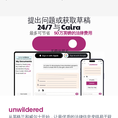
提出问题或获取草稿
24/7 与 Caira
最多可节省 
50万英镑的法律费用
1,000小时的阅读
免
费
1
4
天
试
用
无需信用卡
unwildered
从英格兰和威尔士开始，让最优质的法律信息变得易于获