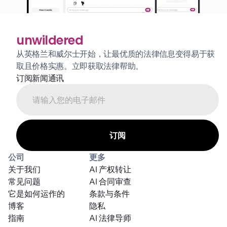
unwildered
从英格兰和威尔士开始，让最优质的法律信息变得易于获
取且价格实惠。立即获取法律帮助。
订阅新闻通讯
公司
更多
关于我们
AI 产权转让
常见问题
AI 合同审查
它是如何运作的
条款与条件
博客
隐私
指南
AI 法律导师