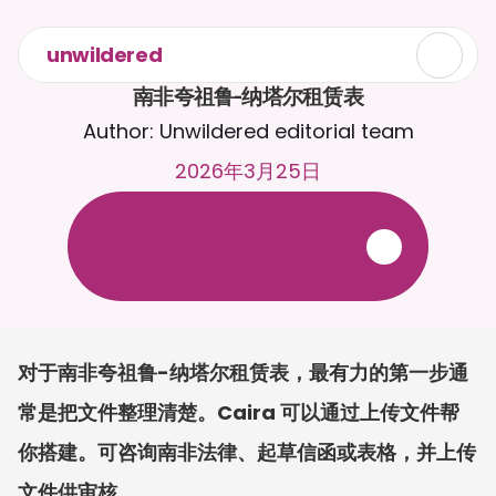
unwildered
南非夸祖鲁-纳塔尔租赁表
Author: Unwildered editorial team
2026年3月25日
与
C
a
i
r
a
2
4
/
7
聊
天
。
上
传
文
档
，
以
获
得
更
相
关
的
回
复
。
免
费
试
用
-
无
需
信
用
卡
对于南非夸祖鲁-纳塔尔租赁表，最有力的第一步通
常是把文件整理清楚。Caira 可以通过上传文件帮
你搭建。可咨询南非法律、起草信函或表格，并上传
文件供审核。