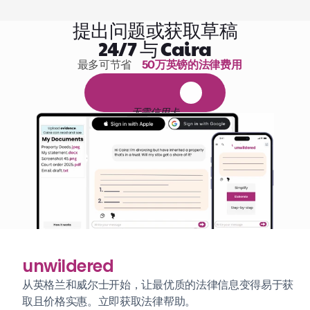
提出问题或获取草稿
24/7 与 Caira
最多可节省 
50万英镑的法律费用
1,000小时的阅读
免
费
1
4
天
试
用
无需信用卡
unwildered
从英格兰和威尔士开始，让最优质的法律信息变得易于获
取且价格实惠。立即获取法律帮助。