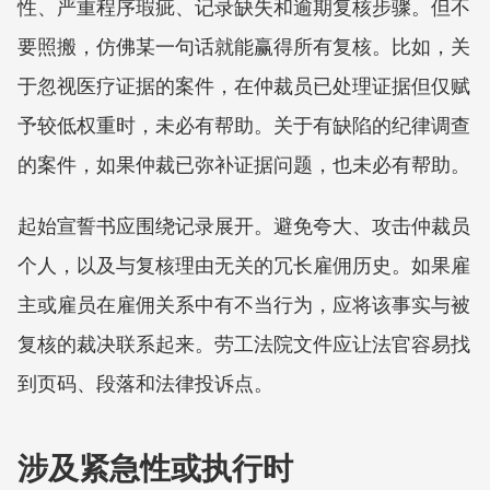
性、严重程序瑕疵、记录缺失和逾期复核步骤。但不
要照搬，仿佛某一句话就能赢得所有复核。比如，关
于忽视医疗证据的案件，在仲裁员已处理证据但仅赋
予较低权重时，未必有帮助。关于有缺陷的纪律调查
的案件，如果仲裁已弥补证据问题，也未必有帮助。
起始宣誓书应围绕记录展开。避免夸大、攻击仲裁员
个人，以及与复核理由无关的冗长雇佣历史。如果雇
主或雇员在雇佣关系中有不当行为，应将该事实与被
复核的裁决联系起来。劳工法院文件应让法官容易找
到页码、段落和法律投诉点。
涉及紧急性或执行时