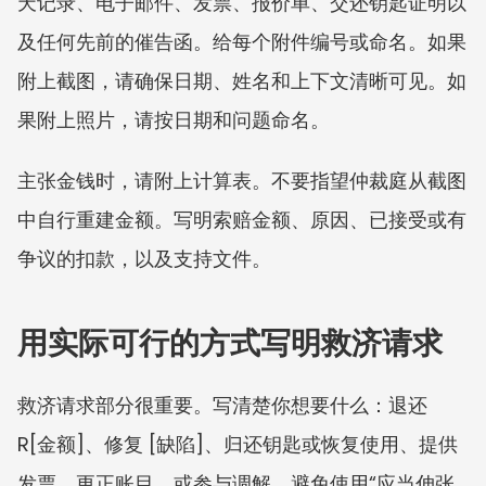
天记录、电子邮件、发票、报价单、交还钥匙证明以
及任何先前的催告函。给每个附件编号或命名。如果
附上截图，请确保日期、姓名和上下文清晰可见。如
果附上照片，请按日期和问题命名。
主张金钱时，请附上计算表。不要指望仲裁庭从截图
中自行重建金额。写明索赔金额、原因、已接受或有
争议的扣款，以及支持文件。
用实际可行的方式写明救济请求
救济请求部分很重要。写清楚你想要什么：退还 
R[金额]、修复 [缺陷]、归还钥匙或恢复使用、提供
发票、更正账目，或参与调解。避免使用“应当伸张