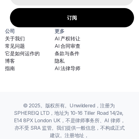
公司
更多
关于我们
AI 产权转让
常见问题
AI 合同审查
它是如何运作的
条款与条件
博客
隐私
指南
AI 法律导师
© 2025。版权所有。Unwildered，注册为 
SPHEREIQ LTD，地址为 10-16 Tiller Road 14/2e, 
E14 8PX London UK，不是律师事务所、AI 律师，
亦不受 SRA 监管。我们提供一般信息，不构成正式
建议。注册地址，