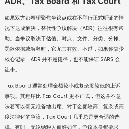
ADR、Tax Board 和 Tax Court
如果双方都希望聚焦争议点或在不举行正式听证的情
况下达成解决，替代性争议解决（ADR）往往很有帮
助。当争议取决于估值、时点、文件、分类、分摊、
罚款依据或解释时，它尤其有效。不过，如果你缺少
核心记录，ADR 并不是捷径，也不能保证 SARS 会
让步。
Tax Board 通常处理金额较小或复杂度较低的上诉
事项。其程序比 Tax Court 更不正式，但这并不意
味着可以毫无准备地出席。对于金额较高、复杂或高
度法律化的争议，Tax Court 几乎总是更合适的选
择。有时，无论纳税人偏好如何，争议本身都要求 