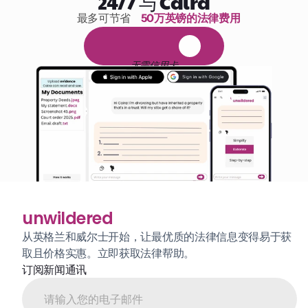
24/7 与 Caira
最多可节省 
50万英镑的法律费用
1,000小时的阅读
免
费
1
4
天
试
用
无需信用卡
unwildered
从英格兰和威尔士开始，让最优质的法律信息变得易于获
取且价格实惠。立即获取法律帮助。
订阅新闻通讯