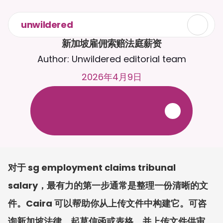
unwildered
新加坡雇佣索赔法庭薪资
Author: Unwildered editorial team
2026年4月9日
与
C
a
i
r
a
2
4
/
7
聊
天
。
上
传
文
档
，
以
获
得
更
相
关
的
回
复
。
免
费
试
用
-
无
需
信
用
卡
对于 sg employment claims tribunal 
salary，最有力的第一步通常是整理一份清晰的文
件。Caira 可以帮助你从上传文件中构建它。可咨
询新加坡法律、起草信函或表格，并上传文件供审