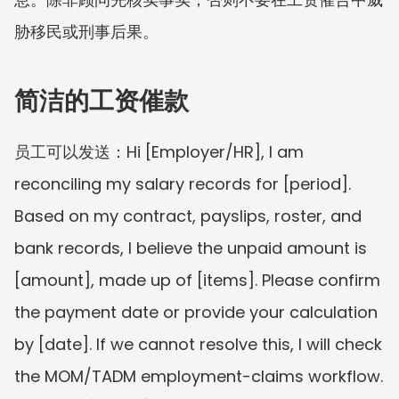
胁移民或刑事后果。
简洁的工资催款
员工可以发送：Hi [Employer/HR], I am 
reconciling my salary records for [period]. 
Based on my contract, payslips, roster, and 
bank records, I believe the unpaid amount is 
[amount], made up of [items]. Please confirm 
the payment date or provide your calculation 
by [date]. If we cannot resolve this, I will check 
the MOM/TADM employment-claims workflow. 