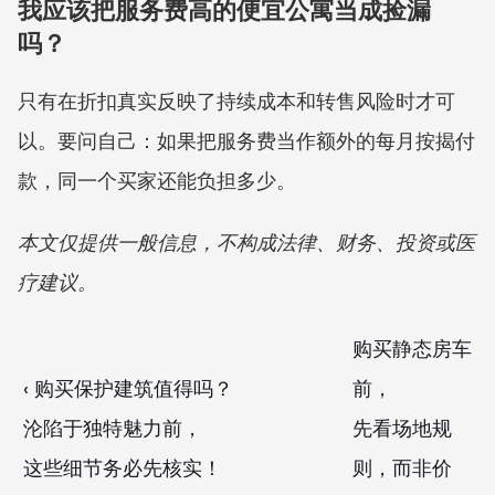
我应该把服务费高的便宜公寓当成捡漏
吗？
只有在折扣真实反映了持续成本和转售风险时才可
以。要问自己：如果把服务费当作额外的每月按揭付
款，同一个买家还能负担多少。
本文仅提供一般信息，不构成法律、财务、投资或医
疗建议。
购买静态房车
‹ 购买保护建筑值得吗？

前，

沦陷于独特魅力前，

先看场地规
这些细节务必先核实！
则，而非价