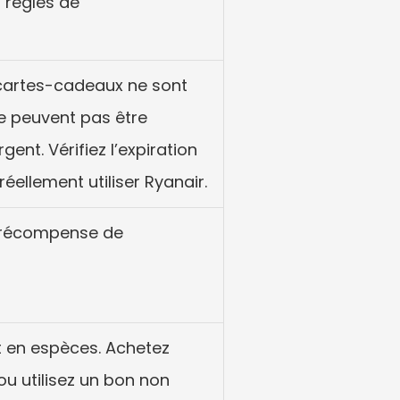
s règles de 
 cartes-cadeaux ne sont 
 peuvent pas être 
ent. Vérifiez l’expiration 
 réellement utiliser Ryanair.
e récompense de 
 en espèces. Achetez 
u utilisez un bon non 