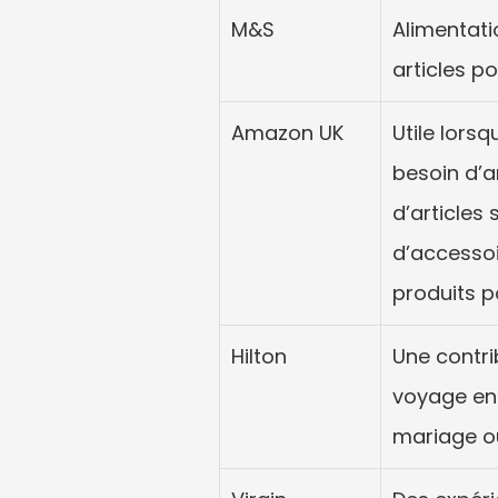
M&S
Alimentati
articles p
Amazon UK
Utile lorsq
besoin d’ar
d’articles s
d’accessoi
produits p
Hilton
Une contrib
voyage en 
mariage o