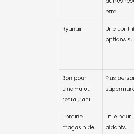
autres rés
être.
Ryanair
Une contri
options su
Bon pour 
Plus perso
cinéma ou 
supermarc
restaurant
Librairie, 
Utile pour 
magasin de 
aidants.