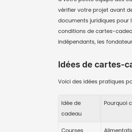
vérifier votre projet avant d
documents juridiques pour l’A
conditions de cartes-cadeaux
indépendants, les fondateurs 
Idées de cartes-c
Voici des idées pratiques pou
Idée de 
Pourquoi c
cadeau
Courses 
Alimentati