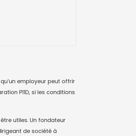
u’un employeur peut offrir 
tion P11D, si les conditions 
être utiles. Un fondateur 
irigeant de société à 