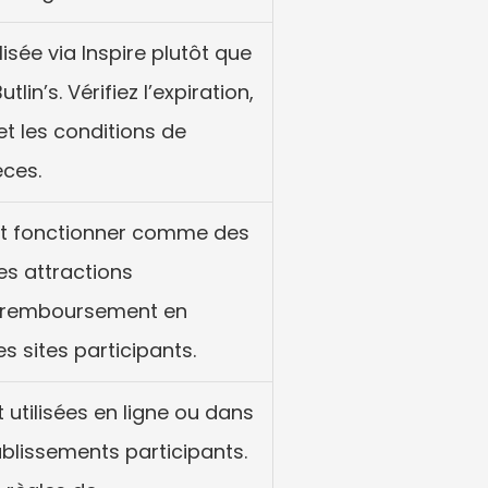
ilisée via Inspire plutôt que 
in’s. Vérifiez l’expiration, 
et les conditions de 
ces.
nt fonctionner comme des 
s attractions 
le remboursement en 
es sites participants.
 utilisées en ligne ou dans 
ablissements participants. 