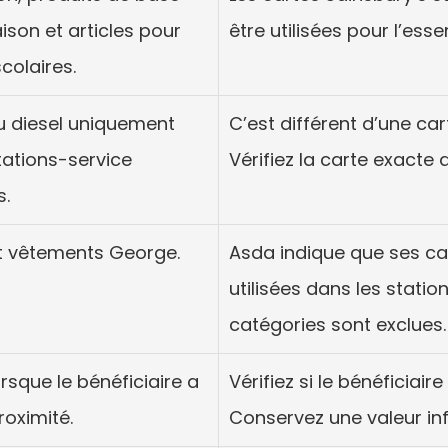
son et articles pour 
être utilisées pour l’esse
colaires.
 diesel uniquement 
C’est différent d’une car
tations-service 
Vérifiez la carte exacte 
s.
t vêtements George.
Asda indique que ses ca
utilisées dans les statio
catégories sont exclues.
rsque le bénéficiaire a 
Vérifiez si le bénéficiaire
roximité.
Conservez une valeur inf