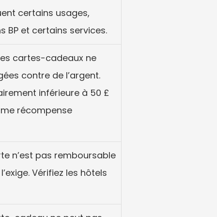
ent certains usages, 
BP et certains services.
es cartes-cadeaux ne 
es contre de l’argent. 
irement inférieure à 50 £ 
comme récompense 
rte n’est pas remboursable 
l’exige. Vérifiez les hôtels 