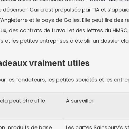
e dépenser. Caira est propulsée par l’IA et s’appuie
ngleterre et le pays de Galles. Elle peut lire des r
, des contrats de travail et des lettres du HMRC, pu
et les petites entreprises à établir un dossier clai
adeaux vraiment utiles
r les fondateurs, les petites sociétés et les entrep
ela peut être utile
À surveiller
on, produits de base 
Les cartes Sainsbury’s 