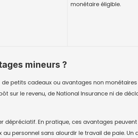
monétaire éligible.
tages mineurs ?
 de petits cadeaux ou avantages non monétaires q
ôt sur le revenu, de National Insurance ni de déclara
er dépréciatif. En pratique, ces avantages peuvent 
 au personnel sans alourdir le travail de paie. Un d