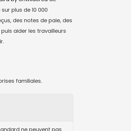
 sur plus de 10 000 
eçus, des notes de paie, des 
is aider les travailleurs 
r.
rises familiales.
standard ne peuvent pas 