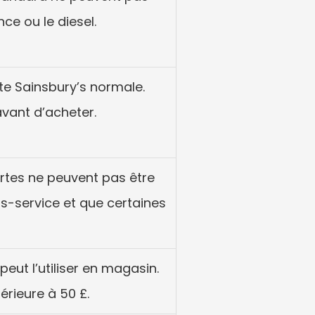
nce ou le diesel.
te Sainsbury’s normale. 
avant d’acheter.
rtes ne peuvent pas être 
ns-service et que certaines 
 peut l’utiliser en magasin. 
érieure à 50 £.