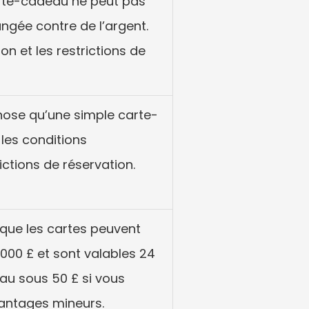
arte-cadeau ne peut pas 
gée contre de l’argent. 
ion et les restrictions de 
hose qu’une simple carte-
les conditions 
rictions de réservation.
que les cartes peuvent 
000 £ et sont valables 24 
u sous 50 £ si vous 
avantages mineurs.