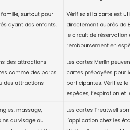
famille, surtout pour 
Vérifiez si la carte est ut
és ayant des enfants.
directement auprès de Butl
le circuit de réservation 
remboursement en espè
ns des attractions 
Les cartes Merlin peuve
ntes comme des parcs 
cartes prépayées pour le
 des attractions 
participantes. Vérifiez 
espèces, l’expiration et l
ongles, massage, 
Les cartes Treatwell sont
oins du visage ou 
l’application chez les ét