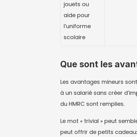
jouets ou 
aide pour 
l’uniforme 
scolaire
Que sont les avan
Les avantages mineurs sont
à un salarié sans créer d’imp
du HMRC sont remplies.
Le mot « trivial » peut sembl
peut offrir de petits cadeaux