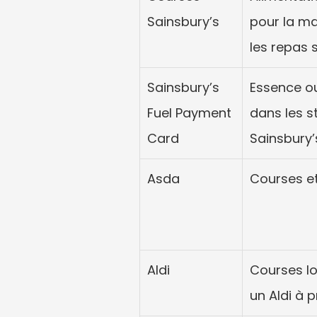
Sainsbury’s
pour la mai
les repas s
Sainsbury’s 
Essence ou
Fuel Payment 
dans les s
Card
Sainsbury’
Asda
Courses e
Aldi
Courses lo
un Aldi à p