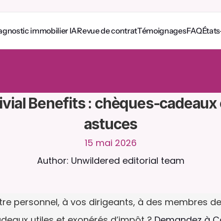
agnostic immobilier IA
Revue de contrat
Témoignages
FAQ
États
e
z
a
v
e
c
C
a
i
r
a
2
4
h
/
2
4
,
7
j
/
7
.
T
é
l
é
v
e
r
s
e
z
d
e
s
d
o
c
u
m
e
n
t
s
p
o
u
r
p
o
n
s
e
s
p
l
u
s
p
e
r
t
i
n
e
n
t
e
s
.
E
s
s
a
i
g
r
a
t
u
i
t
-
a
u
c
u
n
e
c
a
r
t
e
b
a
n
c
a
i
r
e
ivial Benefits : chèques-cadeaux e
astuces
15 mai 2026
Author: Unwildered editorial team
otre personnel, à vos dirigeants, à des membres de
deaux utiles et exonérés d’impôt ? 
Demandez à Ca