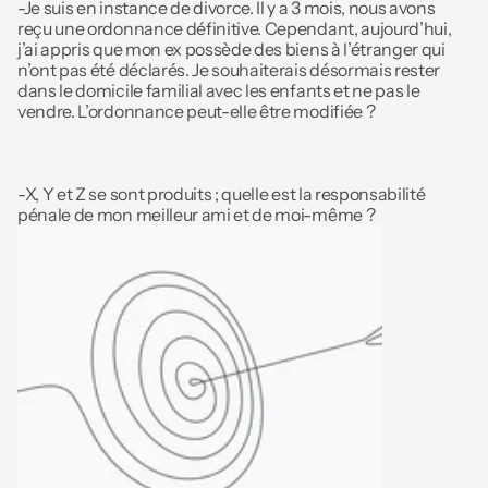
-Je suis en instance de divorce. Il y a 3 mois, nous avons 
reçu une ordonnance définitive. Cependant, aujourd’hui, 
j’ai appris que mon ex possède des biens à l’étranger qui 
n’ont pas été déclarés. Je souhaiterais désormais rester 
dans le domicile familial avec les enfants et ne pas le 
vendre. L’ordonnance peut-elle être modifiée ? 
-X, Y et Z se sont produits ; quelle est la responsabilité 
pénale de mon meilleur ami et de moi-même ?