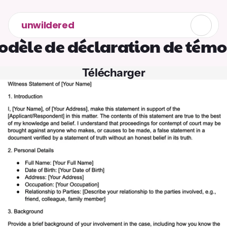
unwildered
odèle de déclaration de témo
Télécharger