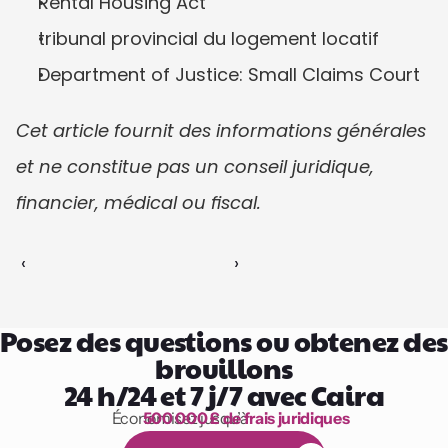
Rental Housing Act
tribunal provincial du logement locatif
Department of Justice: Small Claims Court
Cet article fournit des informations générales 
et ne constitue pas un conseil juridique, 
financier, médical ou fiscal.
‹ 
 ›
Posez des questions ou obtenez des 
brouillons
24 h/24 et 7 j/7 avec Caira
Économisez jusqu’à 
500 000 £ de frais juridiques
1 000 heures de lecture