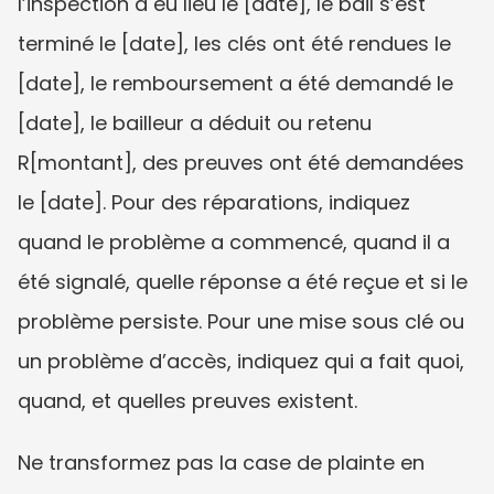
l’inspection a eu lieu le [date], le bail s’est 
terminé le [date], les clés ont été rendues le 
[date], le remboursement a été demandé le 
[date], le bailleur a déduit ou retenu 
R[montant], des preuves ont été demandées 
le [date]. Pour des réparations, indiquez 
quand le problème a commencé, quand il a 
été signalé, quelle réponse a été reçue et si le 
problème persiste. Pour une mise sous clé ou 
un problème d’accès, indiquez qui a fait quoi, 
quand, et quelles preuves existent.
Ne transformez pas la case de plainte en 