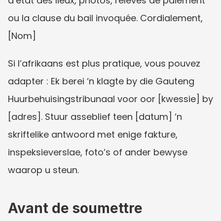
d’état des lieux, photos, relevés de paiement 
ou la clause du bail invoquée. Cordialement, 
[Nom]
Si l’afrikaans est plus pratique, vous pouvez 
adapter : Ek berei ‘n klagte by die Gauteng 
Huurbehuisingstribunaal voor oor [kwessie] by 
[adres]. Stuur asseblief teen [datum] ‘n 
skriftelike antwoord met enige fakture, 
inspeksieverslae, foto’s of ander bewyse 
waarop u steun.
Avant de soumettre