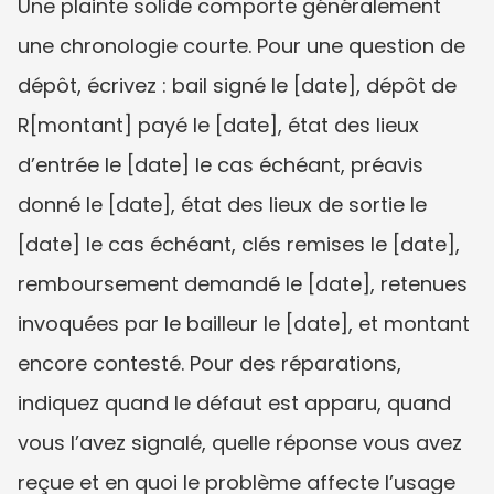
Une plainte solide comporte généralement 
une chronologie courte. Pour une question de 
dépôt, écrivez : bail signé le [date], dépôt de 
R[montant] payé le [date], état des lieux 
d’entrée le [date] le cas échéant, préavis 
donné le [date], état des lieux de sortie le 
[date] le cas échéant, clés remises le [date], 
remboursement demandé le [date], retenues 
invoquées par le bailleur le [date], et montant 
encore contesté. Pour des réparations, 
indiquez quand le défaut est apparu, quand 
vous l’avez signalé, quelle réponse vous avez 
reçue et en quoi le problème affecte l’usage 