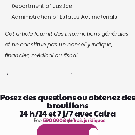
Department of Justice
Administration of Estates Act materials
Cet article fournit des informations générales 
et ne constitue pas un conseil juridique, 
financier, médical ou fiscal.
‹ 
 ›
Posez des questions ou obtenez des 
brouillons
24 h/24 et 7 j/7 avec Caira
Économisez jusqu’à 
500 000 £ de frais juridiques
1 000 heures de lecture