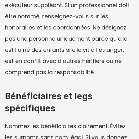
exécuteur suppléant. Si un professionnel doit 
être nommé, renseignez-vous sur les 
honoraires et les coordonnées. Ne désignez 
pas une personne uniquement parce qu’elle 
est l’aîné des enfants si elle vit à l’étranger, 
est en conflit avec d’autres héritiers ou ne 
comprend pas la responsabilité.
Bénéficiaires et legs 
spécifiques
Nommez les bénéficiaires clairement. Évitez 
les surnoms sans nom légal. Si vous donnez 