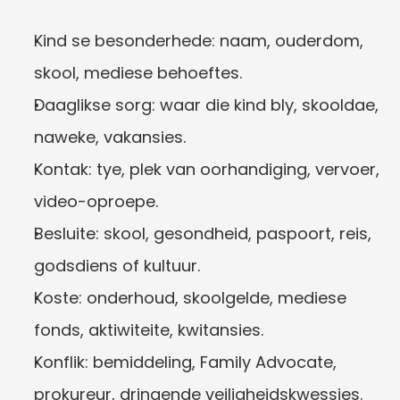
Kind se besonderhede: naam, ouderdom, 
skool, mediese behoeftes.
Daaglikse sorg: waar die kind bly, skooldae, 
naweke, vakansies.
Kontak: tye, plek van oorhandiging, vervoer, 
video-oproepe.
Besluite: skool, gesondheid, paspoort, reis, 
godsdiens of kultuur.
Koste: onderhoud, skoolgelde, mediese 
fonds, aktiwiteite, kwitansies.
Konflik: bemiddeling, Family Advocate, 
prokureur, dringende veiligheidskwessies.