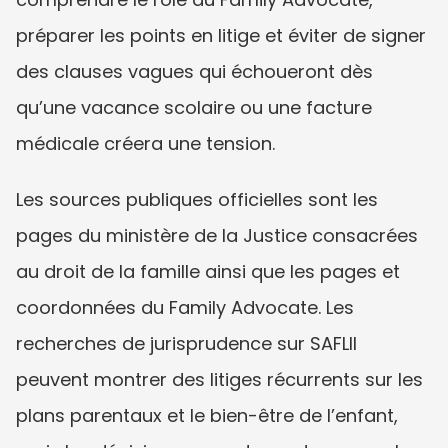
préparer les points en litige et éviter de signer 
des clauses vagues qui échoueront dès 
qu’une vacance scolaire ou une facture 
médicale créera une tension.
Les sources publiques officielles sont les 
pages du ministère de la Justice consacrées 
au droit de la famille ainsi que les pages et 
coordonnées du Family Advocate. Les 
recherches de jurisprudence sur SAFLII 
peuvent montrer des litiges récurrents sur les 
plans parentaux et le bien-être de l’enfant, 