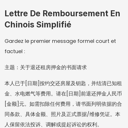
Lettre De Remboursement En 
Chinois Simplifié
Gardez le premier message formel court et 
factuel :
主题：关于退还租房押金的书面请求
本人已于[日期]按约交还房屋及钥匙，并结清已知租
金、水电燃气等费用。请在[日期]前退还押金人民币
[金额]元。如需扣除任何费用，请书面列明依据的合
同条款、具体金额、照片及正式票据/维修凭证。本
人保留依法投诉、调解或提起诉讼的权利。