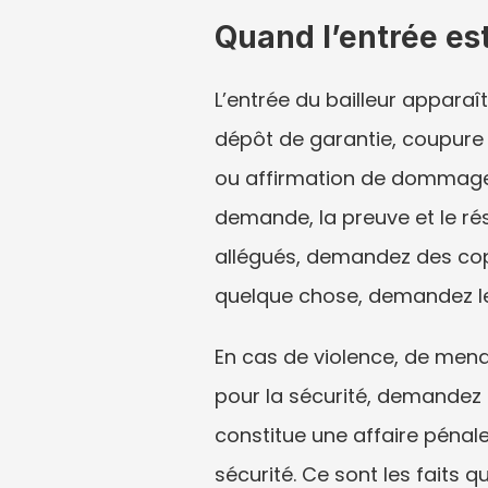
Quand l’entrée est 
L’entrée du bailleur apparaî
dépôt de garantie, coupure d
ou affirmation de dommages.
demande, la preuve et le ré
allégués, demandez des copie
quelque chose, demandez le 
En cas de violence, de men
pour la sécurité, demandez r
constitue une affaire pénale,
sécurité. Ce sont les faits q