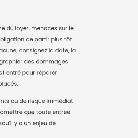
e du loyer, menaces sur le 
igation de partir plus tôt 
une, consignez la date, la 
otographier des dommages 
st entré pour réparer 
placés.
nts ou de risque immédiat 
romettre que toute entrée 
u’il y a un enjeu de 