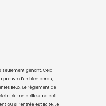
s seulement gênant. Cela 
a preuve d’un bien perdu, 
 les lieux. Le règlement de 
 clair : un bailleur ne doit 
ou si l’entrée est licite. Le 