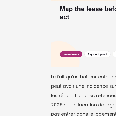
Le fait qu’un bailleur entr
peut avoir une incidence sur 
les réparations, les retenues
2025 sur la location de logem
pas entrer dans le logement l