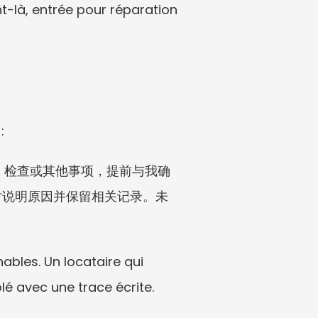
là, entrée pour réparation 
:
修、检查或其他事项，提前与我确
时说明原因并保留相关记录。未
bles. Un locataire qui 
ôlé avec une trace écrite.