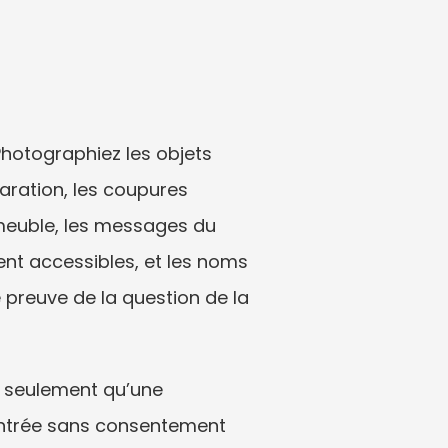
hotographiez les objets 
aration, les coupures 
immeuble, les messages du 
ent accessibles, et les noms 
preuve de la question de la 
z seulement qu’une 
 entrée sans consentement 