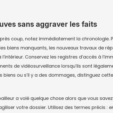
uves sans aggraver les faits
après coup, notez immédiatement la chronologie. P
, les biens manquants, les nouveaux travaux de rép
s à l’intérieur. Conservez les registres d’accès à l’
ments de vidéosurveillance lorsqu’ils sont légalem
 biens ou s’il y a des dommages, distinguez cette 
 bailleur a volé quelque chose alors que vous save
giliser votre dossier. Utilisez des termes précis :