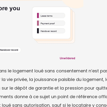
e dans le logement loué sans consentement n’est pa
la vie privée, la jouissance paisible du logement, l
 sur le dépôt de garantie et la pression pour quitter
ents donne à ce sujet un point de référence officiel
oué sans autorisation, sauf si le locataire y consent 