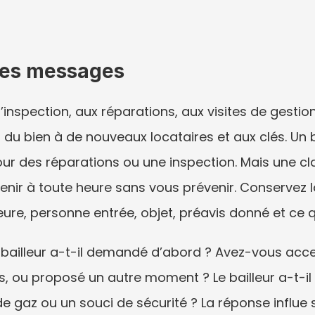
t les messages
 l’inspection, aux réparations, aux visites de gestion
du bien à de nouveaux locataires et aux clés. Un bai
ur des réparations ou une inspection. Mais une cla
t venir à toute heure sans vous prévenir. Conservez
 heure, personne entrée, objet, préavis donné et ce qu
ailleur a-t-il demandé d’abord ? Avez-vous accep
 ou proposé un autre moment ? Le bailleur a-t-il in
e gaz ou un souci de sécurité ? La réponse influe s