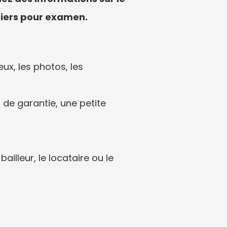
chiers pour examen.
x, les photos, les 
de garantie, une petite 
illeur, le locataire ou le 