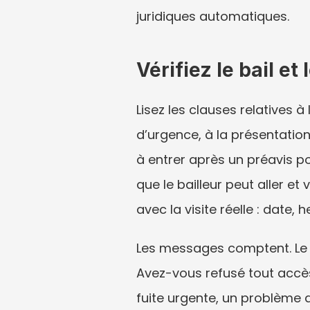
juridiques automatiques.
Vérifiez le bail e
Lisez les clauses relatives à
d’urgence, à la présentation 
à entrer après un préavis po
que le bailleur peut aller e
avec la visite réelle : date,
Les messages comptent. Le b
Avez-vous refusé tout accès,
fuite urgente, un problème d