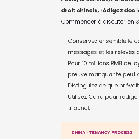
droit chinois, rédigez des 
Commencer à discuter en 
Conservez ensemble le cont
messages et les relevés 
Pour 10 millions RMB de lo
preuve manquante peut 
Distinguiez ce que prévoit
Utilisez Caira pour rédige
tribunal.