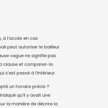
, à l’accès en cas 
l peut autoriser le bailleur 
use vague ne signifie pas 
 la clause et comparez-la 
i s’est passé à l’intérieur.
té un horaire précis ? 
diqué qu’il y avait une 
ur la manière de décrire la 