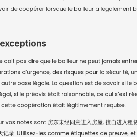
oir de coopérer lorsque le bailleur a légalement bes
 exceptions
e doit pas dire que le bailleur ne peut jamais entrer
tions d’urgence, des risques pour la sécurité, une
utre base légale. La question est de savoir si le bai
l, si le préavis était raisonnable, ce qui s’est rée
 cette coopération était légitimement requise.
iles pour vos notes sont 房东未经同意进入房屋, 擅自
Utilisez-les comme étiquettes de preuve, et 