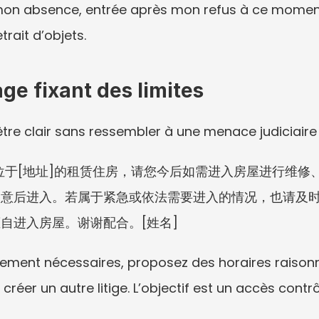
mon absence, entrée après mon refus à ce moment-
trait d’objets.
e fixant des limites
re clair sans ressembler à une menace judiciaire 
于位于[地址]的租赁住房，请您今后如需进入房屋进行维
同意后进入。若属于紧急或依法需要进入的情况，也请及
自进入房屋。谢谢配合。[姓名]
lement nécessaires, proposez des horaires raisonna
 créer un autre litige. L’objectif est un accès contr