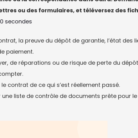
lettres ou des formulaires, et téléversez des fi
30 secondes
rat, la preuve du dépôt de garantie, l’état des lieu
de paiement.
yer, de réparations ou de risque de perte du dépôt 
compter.
 le contrat de ce qui s’est réellement passé.
r une liste de contrôle de documents prête pour le ba