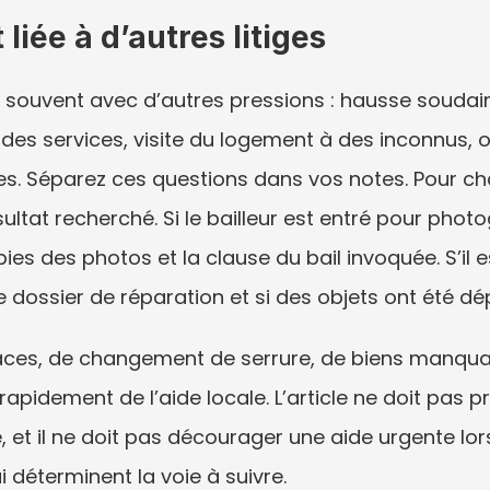
liée à d’autres litiges
t souvent avec d’autres pressions : hausse soudain
es services, visite du logement à des inconnus, obl
 Séparez ces questions dans vos notes. Pour chac
sultat recherché. Si le bailleur est entré pour ph
s des photos et la clause du bail invoquée. S’il e
dossier de réparation et si des objets ont été dé
aces, de changement de serrure, de biens manqua
apidement de l’aide locale. L’article ne doit pas p
 et il ne doit pas décourager une aide urgente lorsq
ui déterminent la voie à suivre.