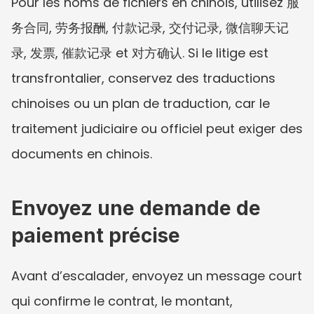
Pour les noms de fichiers en chinois, utilisez 服
务合同, 劳务报酬, 付款记录, 交付记录, 微信聊天记
录, 发票, 催款记录 et 对方确认. Si le litige est 
transfrontalier, conservez des traductions 
chinoises ou un plan de traduction, car le 
traitement judiciaire ou officiel peut exiger des 
documents en chinois.
Envoyez une demande de 
paiement précise
Avant d’escalader, envoyez un message court 
qui confirme le contrat, le montant, 