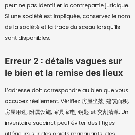
peut ne pas identifier la contrepartie juridique. 
Si une société est impliquée, conservez le nom 
de la société et la trace du sceau lorsqu’ils 
sont disponibles.
Erreur 2 : détails vagues sur 
le bien et la remise des lieux
L’adresse doit correspondre au bien que vous 
occupez réellement. Vérifiez 房屋坐落, 建筑面积, 
房屋用途, 附属设施, 家具家电, 钥匙 et 交割清单. Un 
inventaire succinct peut éviter des litiges 
ultérieurs sur des objets manquants, des 