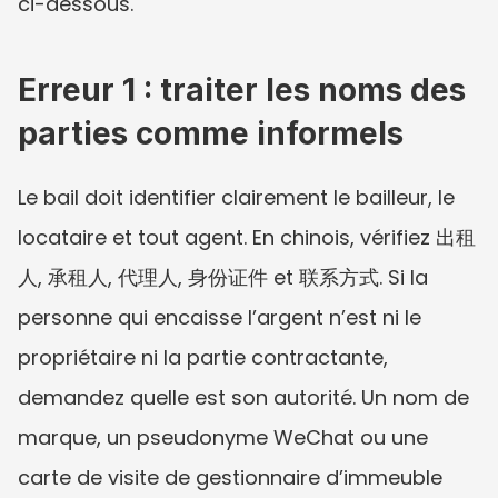
ci-dessous.
Erreur 1 : traiter les noms des 
parties comme informels
Le bail doit identifier clairement le bailleur, le 
locataire et tout agent. En chinois, vérifiez 出租
人, 承租人, 代理人, 身份证件 et 联系方式. Si la 
personne qui encaisse l’argent n’est ni le 
propriétaire ni la partie contractante, 
demandez quelle est son autorité. Un nom de 
marque, un pseudonyme WeChat ou une 
carte de visite de gestionnaire d’immeuble 