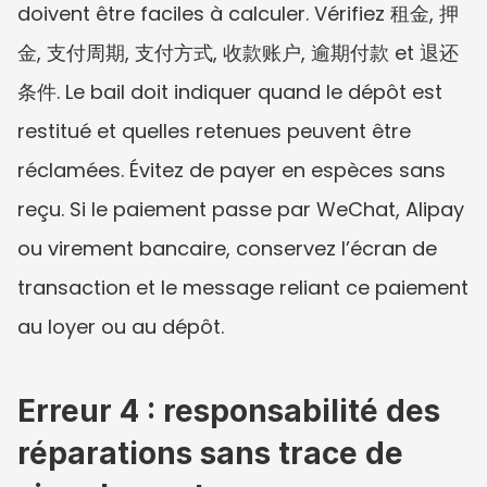
doivent être faciles à calculer. Vérifiez 租金, 押
金, 支付周期, 支付方式, 收款账户, 逾期付款 et 退还
条件. Le bail doit indiquer quand le dépôt est 
restitué et quelles retenues peuvent être 
réclamées. Évitez de payer en espèces sans 
reçu. Si le paiement passe par WeChat, Alipay 
ou virement bancaire, conservez l’écran de 
transaction et le message reliant ce paiement 
au loyer ou au dépôt.
Erreur 4 : responsabilité des 
réparations sans trace de 