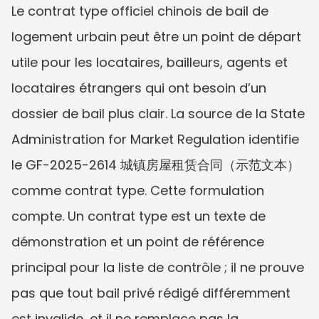
Le contrat type officiel chinois de bail de 
logement urbain peut être un point de départ 
utile pour les locataires, bailleurs, agents et 
locataires étrangers qui ont besoin d’un 
dossier de bail plus clair. La source de la State 
Administration for Market Regulation identifie 
le GF-2025-2614 城镇房屋租赁合同（示范文本） 
comme contrat type. Cette formulation 
compte. Un contrat type est un texte de 
démonstration et un point de référence 
principal pour la liste de contrôle ; il ne prouve 
pas que tout bail privé rédigé différemment 
est invalide, et il ne remplace pas la 