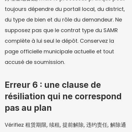
toujours dépendre du portail local, du district, 
du type de bien et du rôle du demandeur. Ne 
supposez pas que le contrat type du SAMR 
complète à lui seul le dépôt. Conservez la 
page officielle municipale actuelle et tout 
accusé de soumission.
Erreur 6 : une clause de 
résiliation qui ne correspond 
pas au plan
Vérifiez 租赁期限, 续租, 提前解除, 违约责任, 解除通