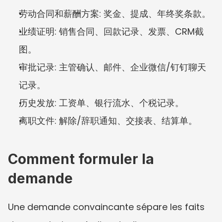
劳动合同和薪酬方案: 奖金、提成、年终奖条款。
业绩证明: 销售合同、回款记录、发票、CRM截
图。
审批记录: 主管确认、邮件、企业微信/钉钉聊天
记录。
历史发放: 工资单、银行流水、个税记录。
离职文件: 解除/辞职通知、交接表、结算单。
Comment formuler la 
demande
Une demande convaincante sépare les faits 