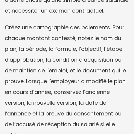
et nécessiter un examen contractuel.
Créez une cartographie des paiements. Pour 
chaque montant contesté, notez le nom du 
plan, la période, la formule, l’objectif, l’étape 
d’approbation, la condition d’acquisition ou 
de maintien de l’emploi, et le document qui le 
prouve. Lorsque l’employeur a modifié le plan 
en cours d’année, conservez l’ancienne 
version, la nouvelle version, la date de 
l’annonce et la preuve du consentement ou 
de l’accusé de réception du salarié si elle 