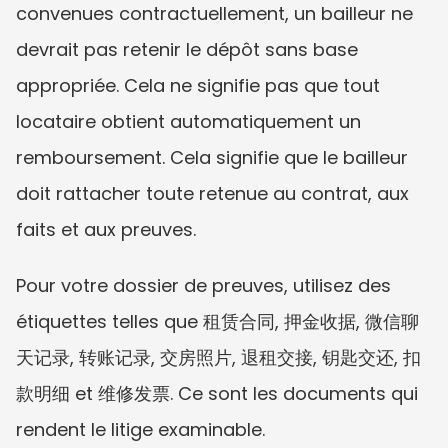
convenues contractuellement, un bailleur ne 
devrait pas retenir le dépôt sans base 
appropriée. Cela ne signifie pas que tout 
locataire obtient automatiquement un 
remboursement. Cela signifie que le bailleur 
doit rattacher toute retenue au contrat, aux 
faits et aux preuves.
Pour votre dossier de preuves, utilisez des 
étiquettes telles que 租赁合同, 押金收据, 微信聊
天记录, 转账记录, 交房照片, 退租交接, 钥匙交还, 扣
款明细 et 维修发票. Ce sont les documents qui 
rendent le litige examinable.