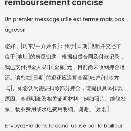
remboursement concise
Un premier message utile est ferme mais pas 
agressif :
您好，[房东/中介姓名]：我于[日期]退租并交还了
位于[地址]的房屋钥匙。根据租赁合同及付款记录，
我已支付押金人民币[金额]元，目前尚未收到押金退
还。请您在[日期]前退还应退押金至[账户/付款方
式]。如您认为需要扣除部分押金，请提供具体扣款
原因、金额明细及相关证明材料，例如照片、维修发
票、物业费用或水电费用明细。谢谢。[姓名]
Envoyez-le dans le canal utilisé par le bailleur 