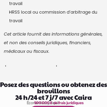
travail
HRSS local ou commission d’arbitrage du 
travail
Cet article fournit des informations générales, 
et non des conseils juridiques, financiers, 
médicaux ou fiscaux.
‹ 
 ›
Posez des questions ou obtenez des 
brouillons
24 h/24 et 7 j/7 avec Caira
Économisez jusqu’à 
500 000 £ de frais juridiques