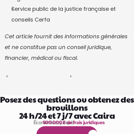
Service public de la justice française et 
conseils Cerfa
Cet article fournit des informations générales 
et ne constitue pas un conseil juridique, 
financier, médical ou fiscal.
‹ 
 ›
Posez des questions ou obtenez des 
brouillons
24 h/24 et 7 j/7 avec Caira
Économisez jusqu’à 
500 000 £ de frais juridiques
1 000 heures de lecture