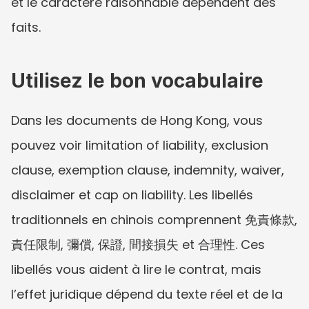
et le caractère raisonnable dépendent des 
faits.
Utilisez le bon vocabulaire
Dans les documents de Hong Kong, vous 
pouvez voir limitation of liability, exclusion 
clause, exemption clause, indemnity, waiver, 
disclaimer et cap on liability. Les libellés 
traditionnels en chinois comprennent 免責條款, 
責任限制, 彌償, 保證, 間接損失 et 合理性. Ces 
libellés vous aident à lire le contrat, mais 
l’effet juridique dépend du texte réel et de la 