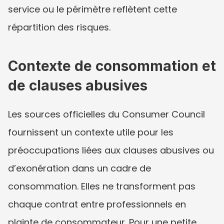
service ou le périmètre reflètent cette 
répartition des risques.
Contexte de consommation et 
de clauses abusives
Les sources officielles du Consumer Council 
fournissent un contexte utile pour les 
préoccupations liées aux clauses abusives ou 
d’exonération dans un cadre de 
consommation. Elles ne transforment pas 
chaque contrat entre professionnels en 
plainte de consommateur. Pour une petite 