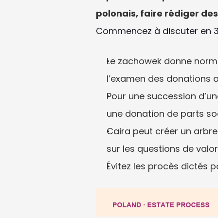
polonais, faire rédiger de
Commencez à discuter en 
Le zachowek donne normal
l’examen des donations a
Pour une succession d’une
une donation de parts so
Caira peut créer un arbre 
sur les questions de valo
Évitez les procès dictés p