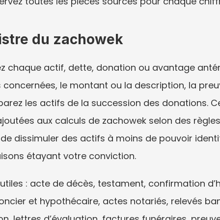
rvez toutes les pièces sources pour chaque chiffre
istre du zachowek
ez chaque actif, dette, donation ou avantage antérie
concernées, le montant ou la description, la preuve 
rez les actifs de la succession des donations. Cett
joutées aux calculs de zachowek selon des règles j
de dissimuler des actifs à moins de pouvoir identif
isons étayant votre conviction.
iles : acte de décès, testament, confirmation d’h
 foncier et hypothécaire, actes notariés, relevés ba
on, lettres d’évaluation, factures funéraires, preu