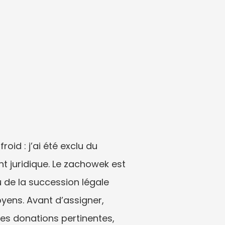
 : j’ai été exclu du 
t juridique. Le zachowek est 
 de la succession légale 
ens. Avant d’assigner, 
es donations pertinentes, 