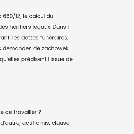
660/12, le calcul du 
 héritiers légaux. Dans I 
ant, les dettes funéraires, 
 les demandes de zachowek 
’elles prédisent l’issue de 
 de travailler ?
’autre, actif omis, clause 