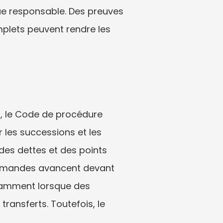
enue responsable. Des preuves 
lets peuvent rendre les 
s, le Code de procédure 
r les successions et les 
des dettes et des points 
demandes avancent devant 
otamment lorsque des 
ansferts. Toutefois, le 