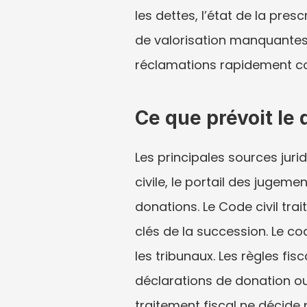
les dettes, l’état de la pres
de valorisation manquantes
réclamations rapidement c
Ce que prévoit le d
Les principales sources juri
civile, le portail des jugemen
donations. Le Code civil tra
clés de la succession. Le 
les tribunaux. Les règles f
déclarations de donation ou 
traitement fiscal ne décide