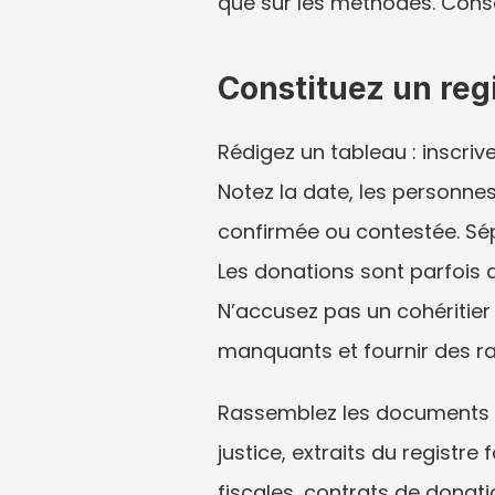
que sur les méthodes. Conse
Constituez un reg
Rédigez un tableau : inscriv
Notez la date, les personnes 
confirmée ou contestée. Sépa
Les donations sont parfois a
N’accusez pas un cohéritier 
manquants et fournir des ra
Rassemblez les documents ut
justice, extraits du registre
fiscales, contrats de donati