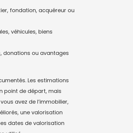
tier, fondation, acquéreur ou 
es, véhicules, biens 
s, donations ou avantages 
ocumentés. Les estimations 
n point de départ, mais 
vous avez de l’immobilier, 
iorés, une valorisation 
es dates de valorisation 