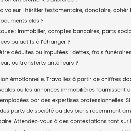
a valeur : héritier testamentaire, donataire, cohéri
documents clés ?
ause : immobilier, comptes bancaires, parts social
ces ou actifs à l’étranger ?
re déduites ou imputées : dettes, frais funéraire
ur, ou transferts antérieurs ?
on émotionnelle. Travaillez à partir de chiffres d
fiscales ou les annonces immobilières fournissent u
emplacées par des expertises professionnelles. Si 
, des parts de société ou des biens récemment amél
aire. Attendez-vous à des contestations tant sur l