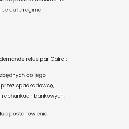
rce ou le régime 
demande relue par Caira :
zbędnych do jego 
 przez spadkodawcę, 
o rachunkach bankowych.
lub postanowienie 