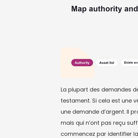
La plupart des demandes de
testament. Si cela est une v
une demande d’argent. Il pro
mais qui n’ont pas reçu suf
commencez par identifier la 