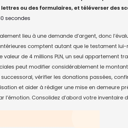
s lettres ou des formulaires, et téléverser des 
30 secondes
ement lieu à une demande d’argent, donc l’évalua
ntérieures comptent autant que le testament lui
 valeur de 4 millions PLN, un seul appartement tr
ciales peut modifier considérablement le montan
successoral, vérifier les donations passées, confir
risation et aider à rédiger une mise en demeure p
ar l’émotion. Consolidez d’abord votre inventaire d