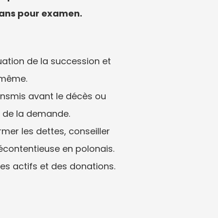
scans pour examen.
tion de la succession et 
-même.
ansmis avant le décès ou 
t de la demande.
mer les dettes, conseiller 
récontentieuse en polonais.
es actifs et des donations.