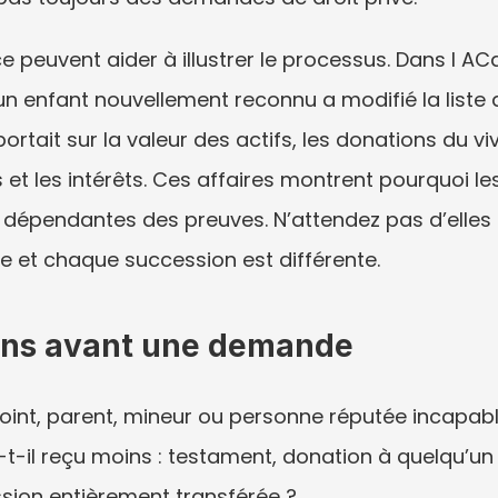
 peuvent aider à illustrer le processus. Dans I ACa 
enfant nouvellement reconnu a modifié la liste des
 portait sur la valeur des actifs, les donations du viv
s et les intérêts. Ces affaires montrent pourquoi
dépendantes des preuves. N’attendez pas d’elles qu
le et chaque succession est différente.
ons avant une demande
joint, parent, mineur ou personne réputée incapable
-il reçu moins : testament, donation à quelqu’un d
sion entièrement transférée ?