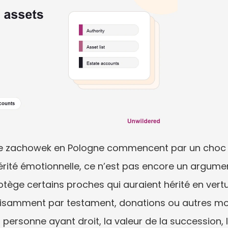
 zachowek en Pologne commencent par un choc froid
érité émotionnelle, ce n’est pas encore un argumen
tège certains proches qui auraient hérité en vertu
fisamment par testament, donations ou autres moy
personne ayant droit, la valeur de la succession, l