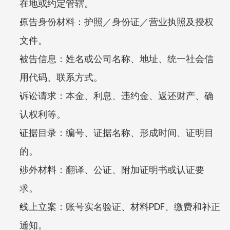
在地或约定管辖。
原告身份材料：护照／身份证／营业执照及授权
文件。
被告信息：姓名或公司名称、地址、统一社会信
用代码、联系方式。
诉讼请求：本金、利息、违约金、返还财产、确
认权利等。
证据目录：编号、证据名称、形成时间、证明目
的。
涉外材料：翻译、公证、附加证明书或认证要
求。
线上立案：账号实名验证、材料PDF、缴费和补正
通知。