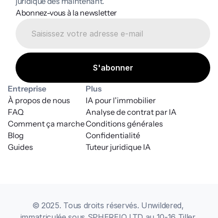
juridique dès maintenant.
Abonnez-vous à la newsletter
Entreprise
Plus
À propos de nous
IA pour l'immobilier
FAQ
Analyse de contrat par IA
Comment ça marche
Conditions générales
Blog
Confidentialité
Guides
Tuteur juridique IA
© 2025. Tous droits réservés. Unwildered, 
immatriculée sous SPHEREIQ LTD au 10-16 Tiller 