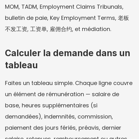
MOM, TADM, Employment Claims Tribunals, 
bulletin de paie, Key Employment Terms, 老板
不发工资, 工资单, 雇佣合约, et médiation.
Calculer la demande dans un 
tableau
Faites un tableau simple. Chaque ligne couvre 
un élément de rémunération — salaire de 
base, heures supplémentaires (si 
demandées), indemnités, commission, 
paiement des jours fériés, préavis, dernier 
salaire, retenues, remboursement ou autres 