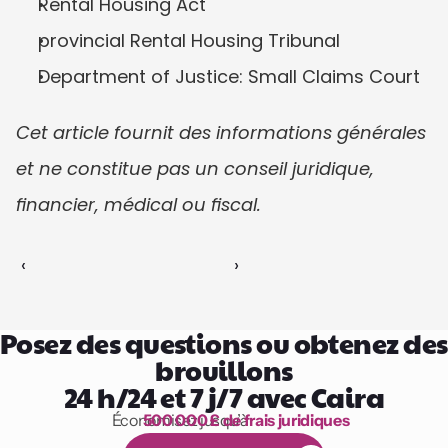
Rental Housing Act
provincial Rental Housing Tribunal
Department of Justice: Small Claims Court
Cet article fournit des informations générales 
et ne constitue pas un conseil juridique, 
financier, médical ou fiscal.
‹ 
 ›
Posez des questions ou obtenez des 
brouillons
24 h/24 et 7 j/7 avec Caira
Économisez jusqu’à 
500 000 £ de frais juridiques
1 000 heures de lecture