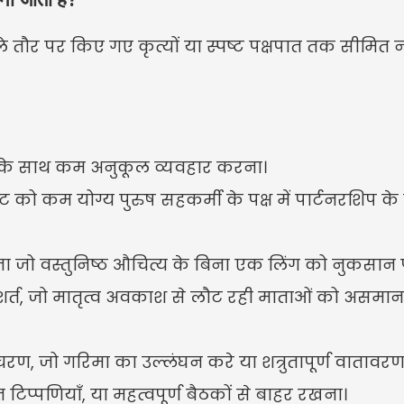
े तौर पर किए गए कृत्यों या स्पष्ट पक्षपात तक सीमित नह
के साथ कम अनुकूल व्यवहार करना।
ो कम योग्य पुरुष सहकर्मी के पक्ष में पार्टनरशिप के 
ना जो वस्तुनिष्ठ औचित्य के बिना एक लिंग को नुकसान प
शर्त, जो मातृत्व अवकाश से लौट रही माताओं को असमान र
चरण, जो गरिमा का उल्लंघन करे या शत्रुतापूर्ण वातावर
 टिप्पणियाँ, या महत्वपूर्ण बैठकों से बाहर रखना।