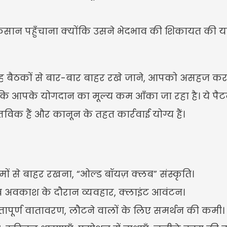
कसान पहुँचाना क्योंकि उसने भेदभाव की शिकायत की
। यह बैठकों से बार-बार बाहर रखे जाने, आपको असहज करने
कि आपके योगदान का मूल्य कम आँका जा रहा है। ये पैटर्
तविक हैं और कानून के तहत कार्रवाई योग्य हैं।
ं से बाहर रखना, “ओल्ड बॉयज़ क्लब” संस्कृति।
्व अवकाश के दौरान व्यवहार, क्लाइंट आवंटन।
त्रुतापूर्ण वातावरण, लौटने वालों के लिए समर्थन की कमी।