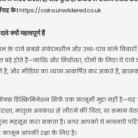
्रह के।
https://caira.unwildered.co.uk
 क्यों महत्वपूर्ण हैं
ेशन के दावे सबसे संवेदनशील और उच्च-दांव वाले विवादों में 
 बड़े होते हैं—व्यक्ति और नियोक्ता, दोनों के लिए। ये दाव
हैं, और मीडिया का ध्यान आकर्षित कर सकते हैं, खासकर
्स डिस्क्रिमिनेशन सिर्फ एक कानूनी मुद्दा नहीं है—यह
िराशा, मातृत्व अवकाश से लौटने की चिंता, या समान वेत
महसूस करा सकता है। अगर आपको ये भावनाएँ परिचित 
 कानून आपकी रक्षा के लिए है।