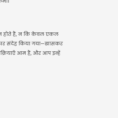
 कमी।
्न होते हैं, न कि केवल एकल 
उन पर संदेह किया गया—खासकर 
क्रियाएँ आम हैं, और आप इन्हें 