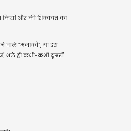
 या किसी और की शिकायत का 
 वाले “मज़ाकों”, या इस 
न, भले ही कभी-कभी दूसरों 