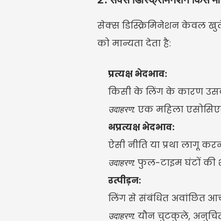
सेक्स डिस्क्रिमिनेशन केवल खुल
को मान्यता देता है:
प्रत्यक्ष भेदभाव:
किसी के लिंग के कारण उस
उदाहरण:
 एक महिला एसोसिएट क
अप्रत्यक्ष भेदभाव:
ऐसी नीति या प्रथा लागू कर
उदाहरण:
 फुल-टाइम घंटों की 
उत्पीड़न:
लिंग से संबंधित अवांछित आ
उदाहरण:
 यौन चुटकुले, अनुचित