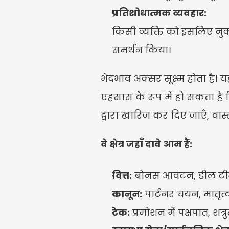
प्रतिशोधात्मक व्यवहार:
किसी व्यक्ति को इसलिए नु
समर्थन किया।
भेदभाव अक्सर सूक्ष्म होता है
एहसास के रूप में हो सकता है 
द्वारा खारिज कर दिए जाएँ, वास्
वे क्षेत्र जहाँ दावे आम हैं:
वित्त:
 बोनस आवंटन, डील टीमो
कानून:
 पार्टनर चयन, मातृत
टेक:
 प्रमोशन में पक्षपात, श