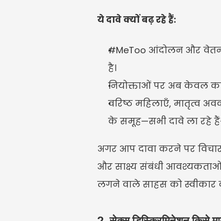
ये दावे क्यों बढ़ रहे हैं:
#MeToo आंदोलन और वेतन पा
है।
नियोक्ताओं पर अब केवल का
वरिष्ठ महिलाएँ, मातृत्व अव
के समूह—सभी दावे ला रहे 
अगर आप दावा करने पर विचार कर 
और साक्ष्य संबंधी आवश्यकत
लगने वाले साहस को स्वीकार कर
2. सेक्स डिस्क्रिमिनेशन किसे मा