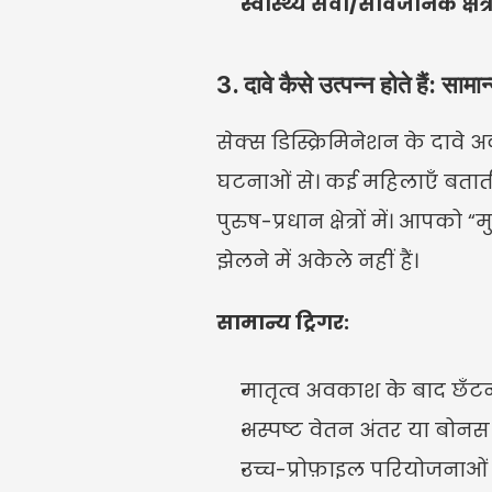
स्वास्थ्य सेवा/सार्वजनिक क्षेत्र
3. दावे कैसे उत्पन्न होते हैं: साम
सेक्स डिस्क्रिमिनेशन के दावे 
घटनाओं से। कई महिलाएँ बताती
पुरुष-प्रधान क्षेत्रों में। आपको
झेलने में अकेले नहीं हैं।
सामान्य ट्रिगर:
मातृत्व अवकाश के बाद छँट
अस्पष्ट वेतन अंतर या बोनस
उच्च-प्रोफ़ाइल परियोजनाओं 