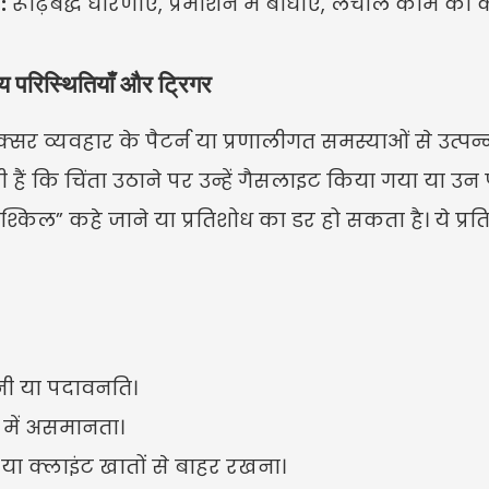
:
 रूढ़िबद्ध धारणाएँ, प्रमोशन में बाधाएँ, लचीले काम की
ान्य परिस्थितियाँ और ट्रिगर
अक्सर व्यवहार के पैटर्न या प्रणालीगत समस्याओं से उत्पन
 हैं कि चिंता उठाने पर उन्हें गैसलाइट किया गया या 
 “मुश्किल” कहे जाने या प्रतिशोध का डर हो सकता है। ये प्रति
नी या पदावनति।
 में असमानता।
या क्लाइंट खातों से बाहर रखना।