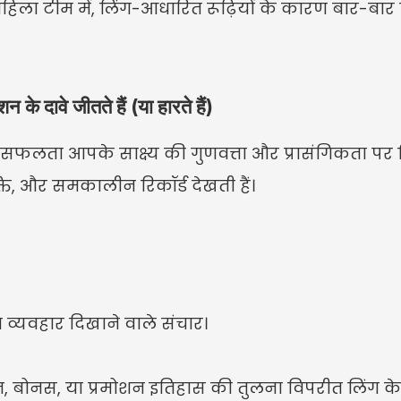
महिला टीम में, लिंग-आधारित रूढ़ियों के कारण बार-बार 
शन के दावे जीतते हैं (या हारते हैं)
ें सफलता आपके साक्ष्य की गुणवत्ता और प्रासंगिकता पर नि
क्ति, और समकालीन रिकॉर्ड देखती हैं।
 व्यवहार दिखाने वाले संचार।
, बोनस, या प्रमोशन इतिहास की तुलना विपरीत लिंग के स