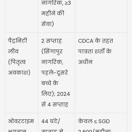
नागरिक, ≥3 
महीने की 
सेवा)
पैट्रनिटी 
2 सप्ताह 
CDCA के तहत 
लीव 
(सिंगापुर 
पात्रता शर्तों के 
(पितृत्व 
नागरिक, 
अधीन
अवकाश)
पहले-दूसरे 
बच्चे के 
लिए); 2024 
से 4 सप्ताह
ओवरटाइम 
44 घंटे/
केवल ≤ SGD 
भुगतान
सप्ताह से 
2,600/महीना 