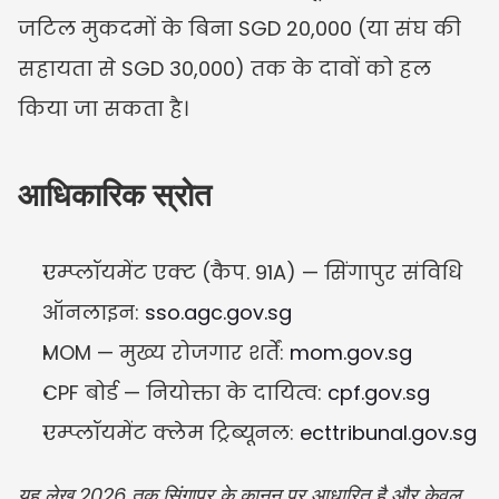
जटिल मुकदमों के बिना SGD 20,000 (या संघ की 
सहायता से SGD 30,000) तक के दावों को हल 
किया जा सकता है।
आधिकारिक स्रोत
एम्प्लॉयमेंट एक्ट (कैप. 91A) — सिंगापुर संविधि 
ऑनलाइन: 
sso.agc.gov.sg
MOM — मुख्य रोजगार शर्तें: 
mom.gov.sg
CPF बोर्ड — नियोक्ता के दायित्व: 
cpf.gov.sg
एम्प्लॉयमेंट क्लेम ट्रिब्यूनल: 
ecttribunal.gov.sg
यह लेख 2026 तक सिंगापुर के कानून पर आधारित है और केवल 