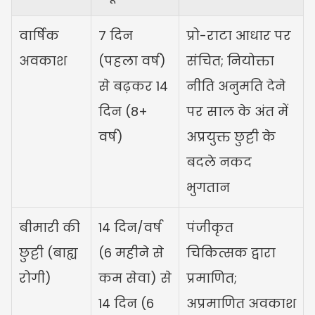
वार्षिक 
7 दिन 
प्रो-राटा आधार पर 
अवकाश
(पहला वर्ष) 
संचित; नियोक्ता 
से बढ़कर 14 
नीति अनुमति देने 
दिन (8+ 
पर साल के अंत में 
वर्ष)
अप्रयुक्त छुट्टी के 
बदले नकद 
भुगतान
बीमारी की 
14 दिन/वर्ष 
पंजीकृत 
छुट्टी (बाह्य 
(6 महीने से 
चिकित्सक द्वारा 
रोगी)
कम सेवा) से 
प्रमाणित; 
14 दिन (6 
अप्रमाणित अवकाश 