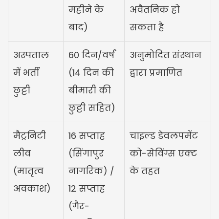
महीने के 
अवैतनिक हो 
बाद)
सकता है
अस्पताल 
60 दिन/वर्ष 
अनुमोदित संस्थान 
में भर्ती 
(14 दिन की 
द्वारा प्रमाणित
छुट्टी
बीमारी की 
छुट्टी सहित)
मैट्रनिटी 
16 सप्ताह 
चाइल्ड डेवलपमेंट 
लीव 
(सिंगापुर 
को-सेविंग्स एक्ट 
(मातृत्व 
नागरिक) / 
के तहत
अवकाश)
12 सप्ताह 
(गैर-