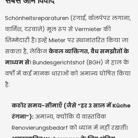
सबसे आम विवाद
Schönheitsreparaturen (रंगाई, वॉलपेपर लगाना, 
वार्निश, दरवाज़े) मूल रूप से Vermieter की 
ज़िम्मेदारी हैं। इन्हें Mieter पर स्थानांतरित किया जा 
सकता है, लेकिन 
केवल व्यक्तिगत, वैध समझौतों के 
माध्यम से
। Bundesgerichtshof (BGH) ने हाल के 
वर्षों में कई मानक धाराओं को अमान्य घोषित किया 
है:
कठोर समय-सीमाएँ (जैसे “हर 3 साल में Küche 
रंगना”):
 अमान्य, क्योंकि ये वास्तविक 
Renovierungsbedarf को ध्यान में नहीं रखतीं।