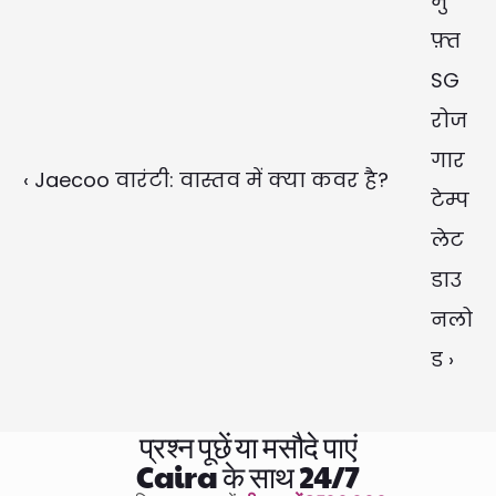
मु
फ़्त 
SG 
रोज
गार 
‹ Jaecoo वारंटी: वास्तव में क्या कवर है?
टेम्प
लेट 
डाउ
नलो
ड ›
प्रश्न पूछें या मसौदे पाएं
Caira के साथ 24/7