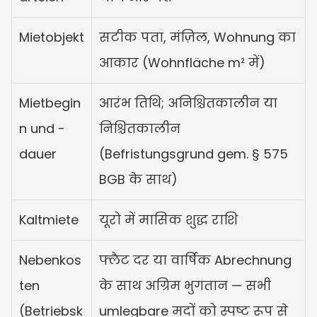
Mietobjekt
सटीक पता, मंज़िल, Wohnung का 
आकार (Wohnfläche m² में)
Mietbegin
आरंभ तिथि; अनिश्चितकालीन या 
n und -
निश्चितकालीन 
dauer
(Befristungsgrund gem. § 575 
BGB के साथ)
Kaltmiete
यूरो में मासिक शुद्ध राशि
Nebenkos
फ्लैट दर या वार्षिक Abrechnung 
ten 
के साथ अग्रिम भुगतान — सभी 
(Betriebsk
umlegbare मदों को स्पष्ट रूप से 