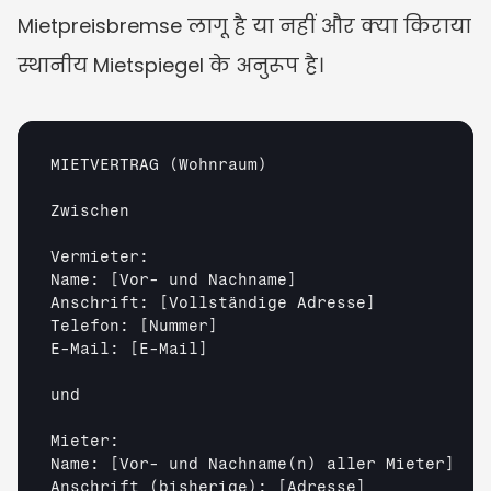
Mietpreisbremse लागू है या नहीं और क्या किराया 
स्थानीय Mietspiegel के अनुरूप है।
MIETVERTRAG (Wohnraum)

Zwischen

Vermieter:

Name: 
[Vor- und Nachname]
Anschrift: 
[Vollständige Adresse]
Telefon: 
[Nummer]
E-Mail: 
[E-Mail]
und

Mieter:

Name: 
[Vor- und Nachname(n) aller Mieter]
Anschrift (bisherige): 
[Adresse]