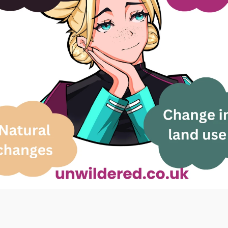
Poruszanie się po zawiłościach granic 
nieruchomości: zrozumienie i rozwiązywanie 
typowych problemów
Granice nieruchomości odgrywają kluczową 