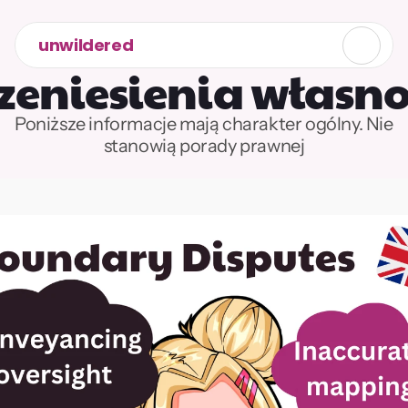
unwildered
zeniesienia własnoś
Poniższe informacje mają charakter ogólny. Nie 
stanowią porady prawnej