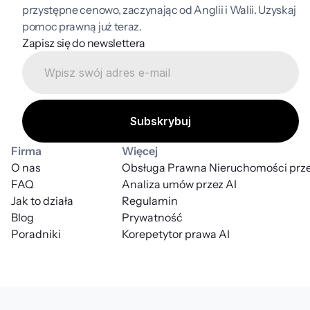
przystępne cenowo, zaczynając od Anglii i Walii. Uzyskaj 
pomoc prawną już teraz.
Zapisz się do newslettera
Firma
Więcej
O nas
Obsługa Prawna Nieruchomości prze
FAQ
Analiza umów przez AI
Jak to działa
Regulamin
Blog
Prywatność
Poradniki
Korepetytor prawa AI