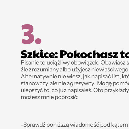
3.
Szkice: Pokochasz t
Pisanie to uciążliwy obowiązek. Obawiasz si
źle zrozumiany albo użyjesz niewłaściwego 
Alternatywnie nie wiesz, jak napisać list, któ
stanowczy, ale nie agresywny.  Mogę pomóc
ulepszyć to, co już napisałeś. Oto przykłady 
możesz mnie poprosić:
-Sprawdź poniższą wiadomość pod kątem 