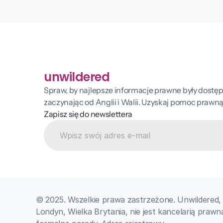
unwildered
Spraw, by najlepsze informacje prawne były dostęp
zaczynając od Anglii i Walii. Uzyskaj pomoc prawną 
Zapisz się do newslettera
© 2025. Wszelkie prawa zastrzeżone. Unwildered, 
Londyn, Wielka Brytania, nie jest kancelarią prawną