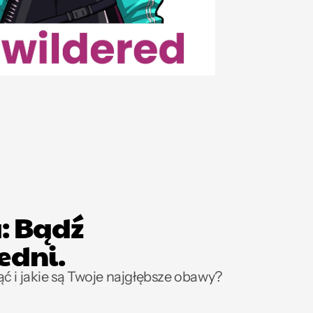
: Bądź 
edni.
ć i jakie są Twoje najgłębsze obawy? 