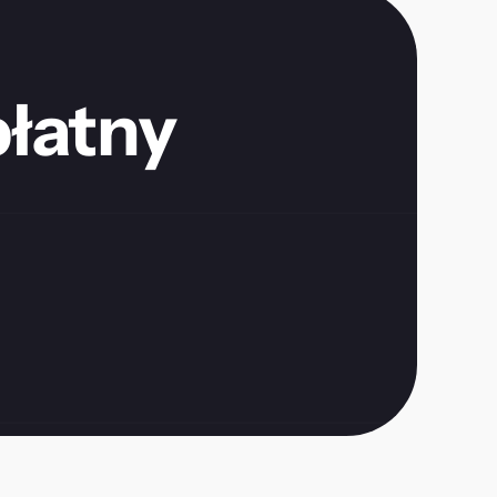
łatny 