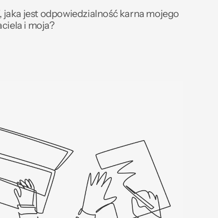
Z, jaka jest odpowiedzialność karna mojego 
ciela i moja?