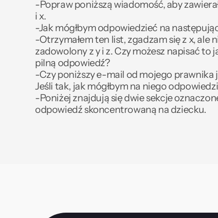
-Popraw poniższą wiadomość, aby zawierała l
i x.
-Jak mógłbym odpowiedzieć na następują
-Otrzymałem ten list, zgadzam się z x, ale n
zadowolony z y i z. Czy możesz napisać to j
pilną odpowiedź?
-Czy poniższy e-mail od mojego prawnika j
Jeśli tak, jak mógłbym na niego odpowiedz
-Poniżej znajdują się dwie sekcje oznaczone 
odpowiedź skoncentrowaną na dziecku.