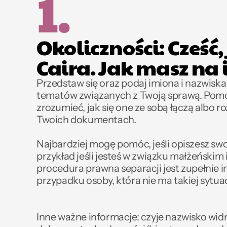
1.
Okoliczności: Cześć,
Caira. Jak masz na 
Przedstaw się oraz podaj imiona i nazwiska 
tematów związanych z Twoją sprawą. Pomoż
zrozumieć, jak się one ze sobą łączą albo ro
Twoich dokumentach. 
Najbardziej mogę pomóc, jeśli opiszesz swoj
przykład jeśli jesteś w związku małżeńskim i
procedura prawna separacji jest zupełnie in
przypadku osoby, która nie ma takiej sytuacj
Inne ważne informacje: czyje nazwisko widn