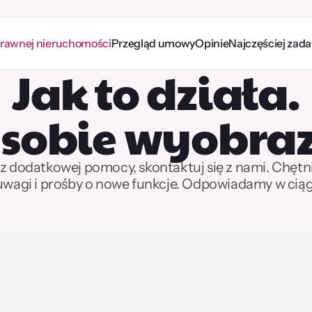
prawnej nieruchomości
Przegląd umowy
Opinie
Najczęściej zad
Jak to działa.
 sobie wyobraz
sz dodatkowej pomocy, skontaktuj się z nami. Chęt
 uwagi i prośby o nowe funkcje. Odpowiadamy w ciąg