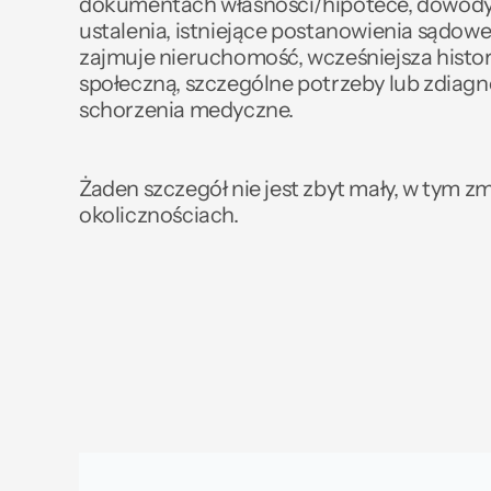
dokumentach własności/hipotece, dowody
ustalenia, istniejące postanowienia sądowe, 
zajmuje nieruchomość, wcześniejsza histori
społeczną, szczególne potrzeby lub zdiag
schorzenia medyczne. 
Żaden szczegół nie jest zbyt mały, w tym zm
okolicznościach.