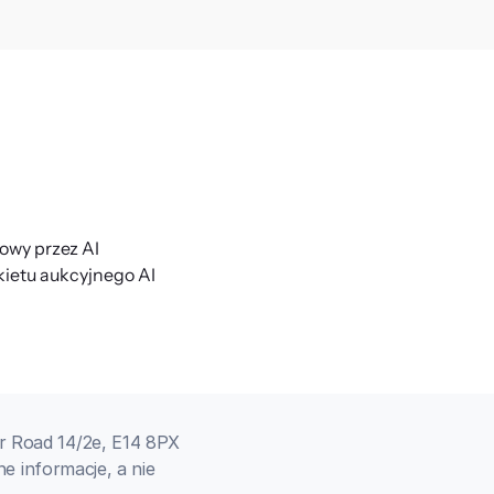
owy przez AI
ietu aukcyjnego AI
 Road 14/2e, E14 8PX 
e informacje, a nie 