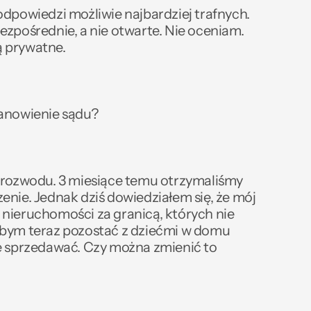
dpowiedzi możliwie najbardziej trafnych. 
ezpośrednie, a nie otwarte. Nie oceniam. 
 prywatne.
tanowienie sądu?
 rozwodu. 3 miesiące temu otrzymaliśmy 
nie. Jednak dziś dowiedziałem się, że mój 
nieruchomości za granicą, których nie 
bym teraz pozostać z dziećmi w domu 
e sprzedawać. Czy można zmienić to 