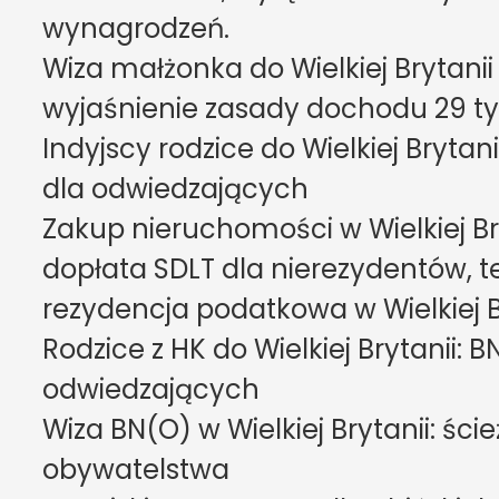
wynagrodzeń.
Wiza małżonka do Wielkiej Brytanii
wyjaśnienie zasady dochodu 29 ty
Indyjscy rodzice do Wielkiej Brytanii:
dla odwiedzających
Zakup nieruchomości w Wielkiej Br
dopłata SDLT dla nierezydentów, te
rezydencja podatkowa w Wielkiej B
Rodzice z HK do Wielkiej Brytanii: BN
odwiedzających
Wiza BN(O) w Wielkiej Brytanii: ścież
obywatelstwa