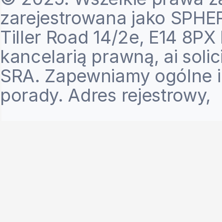
zarejestrowana jako SPHE
Tiller Road 14/2e, E14 8PX 
kancelarią prawną, ai solic
SRA. Zapewniamy ogólne in
porady. Adres rejestrowy, 