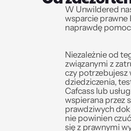
W Unwildered nasz
wsparcie prawne 
naprawdę pomocn
Niezależnie od te
związanymi z zatr
czy potrzebujesz
dziedziczenia, tes
Cafcass lub usług
wspierana przez sz
prawdziwych doku
nie powinien czuć
się z prawnymi wy