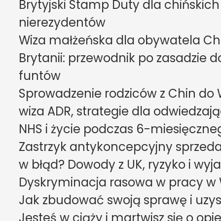
Brytyjski Stamp Duty dla chińskic
nierezydentów
Wiza małżeńska dla obywatela Chin
Brytanii: przewodnik po zasadzie d
funtów
Sprowadzenie rodziców z Chin do Wie
wiza ADR, strategie dla odwiedzają
NHS i życie podczas 6-miesięczne
Zastrzyk antykoncepcyjny sprzed
w błąd? Dowody z UK, ryzyko i wyj
Dyskryminacja rasowa w pracy w Wie
Jak zbudować swoją sprawę i uzy
Jesteś w ciąży i martwisz się o opi