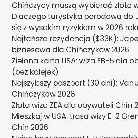
Chińczycy muszą wybierać złote w
Dlaczego turystyka porodowa do U
się z wysokim ryzykiem w 2026 rok
Najtańsza rezydencja ($33K): Japo
biznesowa dla Chińczyków 2026
Zielona karta USA: wiza EB-5 dla o
(bez kolejek)
Najszybszy paszport (30 dni): Vanu
Chińczyków 2026
Złota wiza ZEA dla obywateli Chin 
Mieszkaj w USA: trasa wizy E-2 Gre
Chin 2026