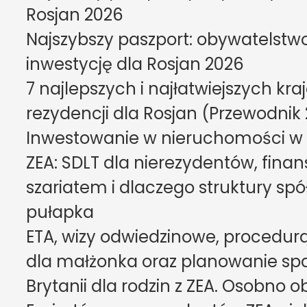
Rosjan 2026
Najszybszy paszport: obywatelstwo 
inwestycję dla Rosjan 2026
7 najlepszych i najłatwiejszych kra
rezydencji dla Rosjan (Przewodnik
Inwestowanie w nieruchomości w Wie
ZEA: SDLT dla nierezydentów, fina
szariatem i dlaczego struktury spó
pułapka
ETA, wizy odwiedzinowe, procedura
dla małżonka oraz planowanie spa
Brytanii dla rodzin z ZEA. Osobno o