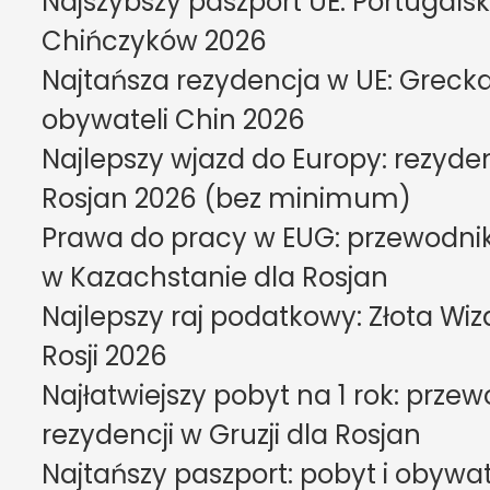
Najszybszy paszport UE: Portugalska
Chińczyków 2026
Najtańsza rezydencja w UE: Grecka 
obywateli Chin 2026
Najlepszy wjazd do Europy: rezydenc
Rosjan 2026 (bez minimum)
Prawa do pracy w EUG: przewodnik 
w Kazachstanie dla Rosjan
Najlepszy raj podatkowy: Złota Wiza
Rosji 2026
Najłatwiejszy pobyt na 1 rok: przew
rezydencji w Gruzji dla Rosjan
Najtańszy paszport: pobyt i obywat