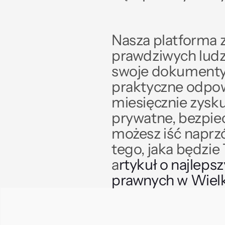
Nasza platforma z
prawdziwych ludzia
swoje dokumenty, 
praktyczne odpowi
miesięcznie zysku
prywatne, bezpie
możesz iść naprzó
tego, jaka będzie
a
rtykuł o najleps
prawnych w Wielki