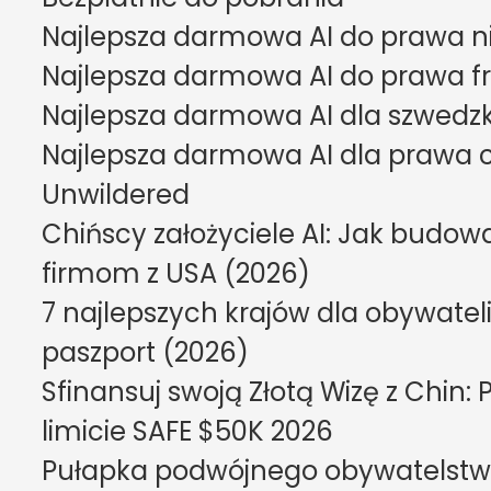
Najlepsza darmowa AI do prawa ni
Najlepsza darmowa AI do prawa fr
Najlepsza darmowa AI dla szwedzk
Najlepsza darmowa AI dla prawa ch
Unwildered
Chińscy założyciele AI: Jak budow
firmom z USA (2026)
7 najlepszych krajów dla obywateli 
paszport (2026)
Sfinansuj swoją Złotą Wizę z Chin: 
limicie SAFE $50K 2026
Pułapka podwójnego obywatelstwa