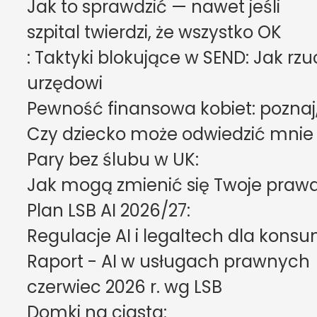
Jak to sprawdzić — nawet jeśli

szpital twierdzi, że wszystko OK
: Taktyki blokujące w SEND: Jak rzu
urzędowi
Pewność finansowa kobiet: poznaj, 
Czy dziecko może odwiedzić mnie 
Pary bez ślubu w UK:

Jak mogą zmienić się Twoje prawa
Plan LSB AI 2026/27:

Regulacje AI i legaltech dla kons
Raport - AI w usługach prawnych

czerwiec 2026 r. wg LSB
Domki na ciasta:
