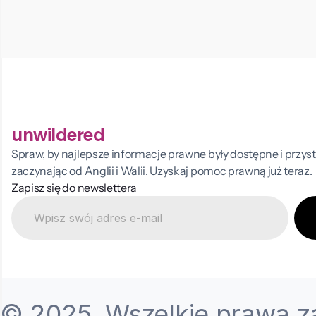
unwildered
Spraw, by najlepsze informacje prawne były dostępne i przys
zaczynając od Anglii i Walii. Uzyskaj pomoc prawną już teraz.
Zapisz się do newslettera
© 2025. Wszelkie prawa za