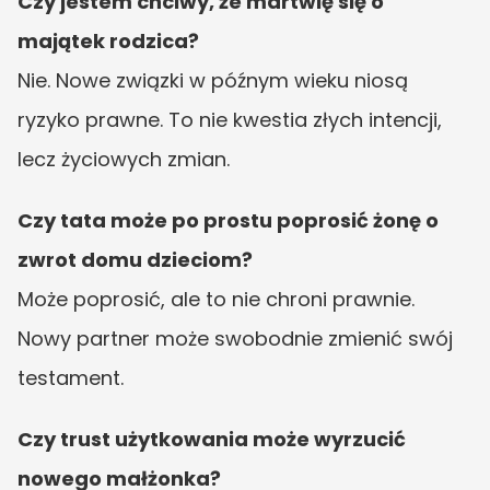
Czy jestem chciwy, że martwię się o 
majątek rodzica?
Nie. Nowe związki w późnym wieku niosą 
ryzyko prawne. To nie kwestia złych intencji, 
lecz życiowych zmian.
Czy tata może po prostu poprosić żonę o 
zwrot domu dzieciom?
Może poprosić, ale to nie chroni prawnie. 
Nowy partner może swobodnie zmienić swój 
testament.
Czy trust użytkowania może wyrzucić 
nowego małżonka?