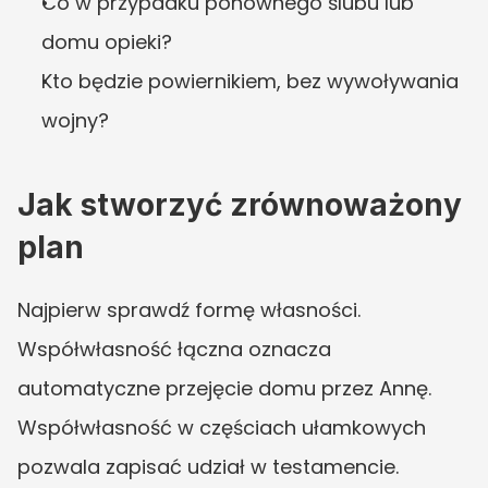
Co w przypadku ponownego ślubu lub 
domu opieki?
Kto będzie powiernikiem, bez wywoływania 
wojny?
Jak stworzyć zrównoważony 
plan
Najpierw sprawdź formę własności. 
Współwłasność łączna oznacza 
automatyczne przejęcie domu przez Annę. 
Współwłasność w częściach ułamkowych 
pozwala zapisać udział w testamencie.