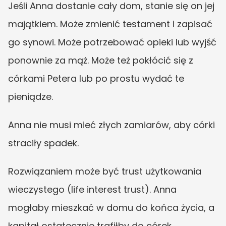
Jeśli Anna dostanie cały dom, stanie się on jej 
majątkiem. Może zmienić testament i zapisać 
go synowi. Może potrzebować opieki lub wyjść 
ponownie za mąż. Może też pokłócić się z 
córkami Petera lub po prostu wydać te 
pieniądze.
Anna nie musi mieć złych zamiarów, aby córki 
straciły spadek.
Rozwiązaniem może być trust użytkowania 
wieczystego (life interest trust). Anna 
mogłaby mieszkać w domu do końca życia, a 
kapitał ostatecznie trafiłby do córek.