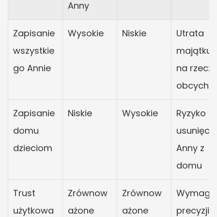
Anny
Zapisanie 
Wysokie
Niskie
Utrata 
wszystkie
majątku 
go Annie
na rzecz 
obcych
Zapisanie 
Niskie
Wysokie
Ryzyko 
domu 
usunięcia
dzieciom
Anny z 
domu
Trust 
Zrównow
Zrównow
Wymaga 
użytkowa
ażone
ażone
precyzji i 