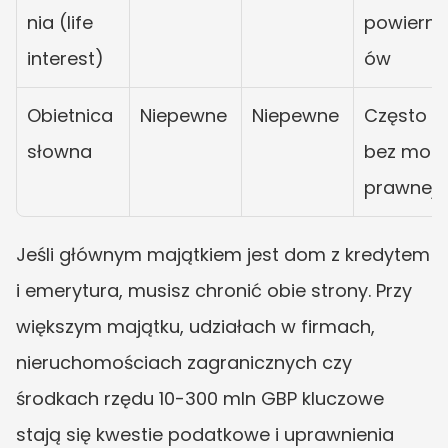
nia (life 
powierni
interest)
ów
Obietnica 
Niepewne
Niepewne
Często 
słowna
bez mocy
prawnej
Jeśli głównym majątkiem jest dom z kredytem 
i emerytura, musisz chronić obie strony. Przy 
większym majątku, udziałach w firmach, 
nieruchomościach zagranicznych czy 
środkach rzędu 10-300 mln GBP kluczowe 
stają się kwestie podatkowe i uprawnienia 