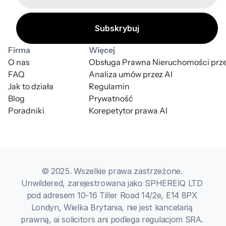
Firma
Więcej
O nas
Obsługa Prawna Nieruchomości prze
FAQ
Analiza umów przez AI
Jak to działa
Regulamin
Blog
Prywatność
Poradniki
Korepetytor prawa AI
© 2025. Wszelkie prawa zastrzeżone. 
Unwildered, zarejestrowana jako SPHEREIQ LTD 
pod adresem 10-16 Tiller Road 14/2e, E14 8PX 
Londyn, Wielka Brytania, nie jest kancelarią 
prawną, ai solicitors ani podlega regulacjom SRA. 