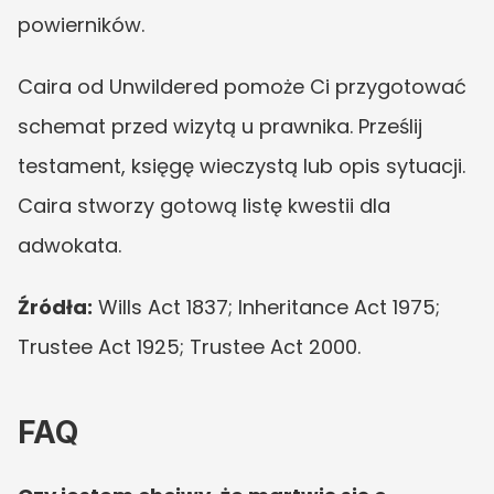
powierników.
Caira od Unwildered pomoże Ci przygotować 
schemat przed wizytą u prawnika. Prześlij 
testament, księgę wieczystą lub opis sytuacji. 
Caira stworzy gotową listę kwestii dla 
adwokata.
Źródła:
 Wills Act 1837; Inheritance Act 1975; 
Trustee Act 1925; Trustee Act 2000.
FAQ