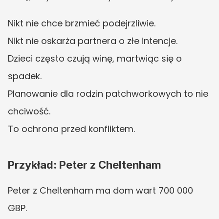
Nikt nie chce brzmieć podejrzliwie.
Nikt nie oskarża partnera o złe intencje.
Dzieci często czują winę, martwiąc się o 
spadek.
Planowanie dla rodzin patchworkowych to nie 
chciwość.
To ochrona przed konfliktem.
Przykład: Peter z Cheltenham
Peter z Cheltenham ma dom wart 700 000 
GBP.